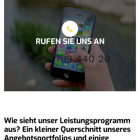
RUFEN SIE UNS AN
0451 703 440 20
Wie sieht unser Leistungsprogramm
aus? Ein kleiner Querschnitt unseres
Angebotsportfolios und einige