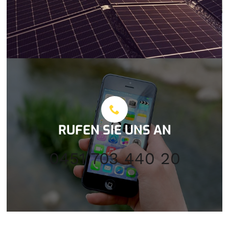
RUFEN SIE UNS AN
0451 703 440 20