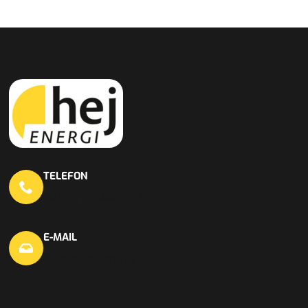
TELEFON
0451 703 440 20
E-MAIL
info@hej-en.de