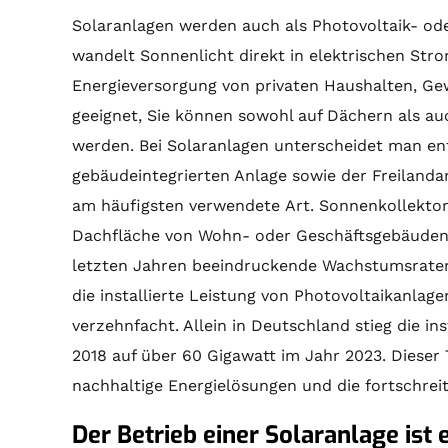
Solaranlagen werden auch als Photovoltaik- od
wandelt Sonnenlicht direkt in elektrischen Stro
Energieversorgung von privaten Haushalten, Ge
geeignet, Sie können sowohl auf Dächern als auch
werden. Bei Solaranlagen unterscheidet man en
gebäudeintegrierten Anlage sowie der Freilandan
am häufigsten verwendete Art.
Sonnenkollekto
Dachfläche von Wohn- oder Geschäftsgebäuden a
letzten Jahren beeindruckende Wachstumsraten 
die installierte Leistung von Photovoltaikanla
verzehnfacht. Allein in Deutschland stieg die in
2018 auf über 60 Gigawatt im Jahr 2023. Dieser 
nachhaltige Energielösungen und die fortschrei
Der Betrieb einer Solaranlage ist