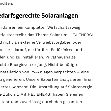
nditen.
bedarfsgerechte Solaranlagen
en Jahren ein kompletter Wirtschaftszweig
enstleister treibt das Thema Solar um. HEJ ENERGI
nd nicht an externe Vertriebsvorgaben oder
siert darauf, die für Ihre Bedürfnisse und
den und zu installieren. Privathaushalte
chte Energieversorgung. Nicht benötigte
Installation von PV-Anlagen verpachten – eine
u generieren. Unsere Experten analysieren Ihren
ertes Konzept. Die Umstellung auf Solarenergie
ige Zukunft. Mit HEJ ENERGI haben Sie einen
petent und zuverlässig durch den gesamten