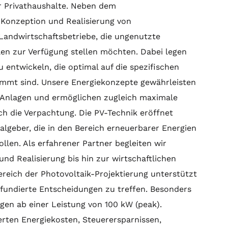
ür Privathaushalte. Neben dem
e Konzeption und Realisierung von
Landwirtschaftsbetriebe, die ungenutzte
len zur Verfügung stellen möchten. Dabei legen
u entwickeln, die optimal auf die spezifischen
immt sind. Unsere Energiekonzepte gewährleisten
r Anlagen und ermöglichen zugleich maximale
rch die Verpachtung. Die PV-Technik eröffnet
talgeber, die in den Bereich erneuerbarer Energien
llen. Als erfahrener Partner begleiten wir
und Realisierung bis hin zur wirtschaftlichen
reich der Photovoltaik-Projektierung unterstützt
, fundierte Entscheidungen zu treffen. Besonders
gen ab einer Leistung von 100 kW (peak).
erten Energiekosten, Steuerersparnissen,