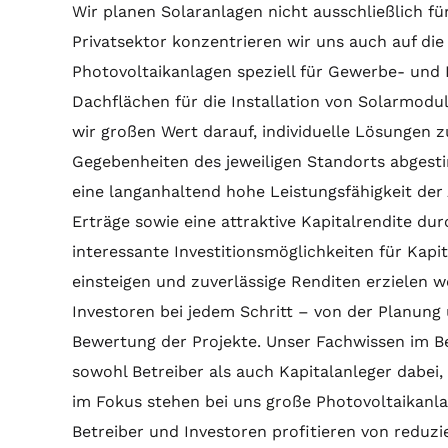
Wir planen Solaranlagen nicht ausschließlich f
Privatsektor konzentrieren wir uns auch auf di
Photovoltaikanlagen speziell für Gewerbe- und 
Dachflächen für die Installation von Solarmodu
wir großen Wert darauf, individuelle Lösungen z
Gegebenheiten des jeweiligen Standorts abgest
eine langanhaltend hohe Leistungsfähigkeit de
Erträge sowie eine attraktive Kapitalrendite du
interessante Investitionsmöglichkeiten für Kapi
einsteigen und zuverlässige Renditen erzielen wo
Investoren bei jedem Schritt – von der Planung 
Bewertung der Projekte. Unser Fachwissen im Be
sowohl Betreiber als auch Kapitalanleger dabei
im Fokus stehen bei uns große Photovoltaikanla
Betreiber und Investoren profitieren von reduzi