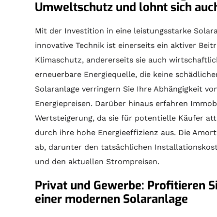
Umweltschutz und lohnt sich auch
Mit der Investition in eine leistungsstarke Sola
innovative Technik ist einerseits ein aktiver Be
Klimaschutz, andererseits sie auch wirtschaftlic
erneuerbare Energiequelle, die keine schädliche
Solaranlage verringern Sie Ihre Abhängigkeit 
Energiepreisen. Darüber hinaus erfahren Immobil
Wertsteigerung, da sie für potentielle Käufer a
durch ihre hohe Energieeffizienz aus. Die Amor
ab, darunter den tatsächlichen Installationsko
und den aktuellen Strompreisen.
Privat und Gewerbe: Profitieren S
einer modernen Solaranlage