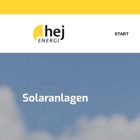
START
Solaranlagen