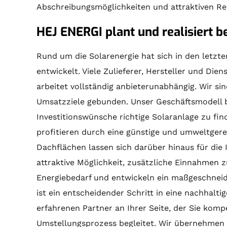
Abschreibungsmöglichkeiten und attraktiven Re
HEJ ENERGI plant und realisiert 
Rund um die Solarenergie hat sich in den letzt
entwickelt. Viele Zulieferer, Hersteller und Di
arbeitet vollständig anbieterunabhängig. Wir si
Umsatzziele gebunden. Unser Geschäftsmodell ba
Investitionswünsche richtige Solaranlage zu fin
profitieren durch eine günstige und umweltgere
Dachflächen lassen sich darüber hinaus für die 
attraktive Möglichkeit, zusätzliche Einnahmen z
Energiebedarf und entwickeln ein maßgeschneid
ist ein entscheidender Schritt in eine nachhalt
erfahrenen Partner an Ihrer Seite, der Sie kom
Umstellungsprozess begleitet. Wir übernehmen