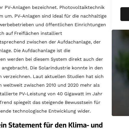
er PV-Anlagen bezeichnet. Photovoltaiktechnik
m um. PV-Anlagen sind ideal für die nachhaltige
werbebetrieben und öffentlichen Einrichtungen
 auf Freiflächen installiert
tsprechend zwischen der Aufdachanlage, der
lage. Die Aufdachanlage ist die
ren
werden bei diesem System direkt auch der
ngebracht. Die Solarindustrie konnte in den
verzeichnen. Laut aktuellen Studien hat sich
gen weltweit zwischen 2010 und 2020 mehr als
stallierte PV-Leistung von 40 Gigawatt im Jahr
Trend spiegelt das steigende Bewusstsein für
tende technologische Entwicklung wider.
 ein Statement für den Klima- und