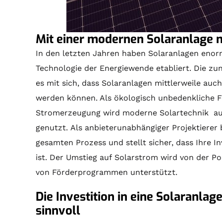
Mit einer modernen Solaranlage 
In den letzten Jahren haben Solaranlagen enor
Technologie der Energiewende etabliert. Die z
es mit sich, dass Solaranlagen mittlerweile au
werden können. Als ökologisch unbedenkliche 
Stromerzeugung wird moderne
Solartechnik
auc
genutzt. Als anbieterunabhängiger Projektierer
gesamten Prozess und stellt sicher, dass Ihre In
ist. Der Umstieg auf Solarstrom wird von der Po
von Förderprogrammen unterstützt.
Die Investition in eine Solaranlag
sinnvoll