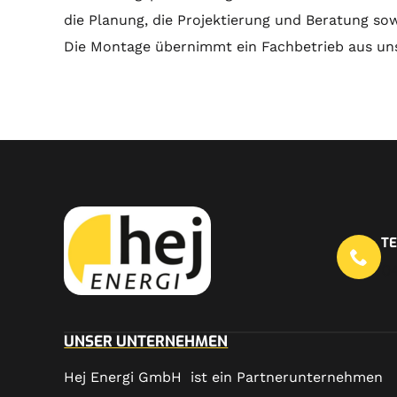
die
Planung
, die
Projektierung
und
Beratung
sowi
Die
Montage
übernimmt ein Fachbetrieb aus un
T
0
UNSER UNTERNEHMEN
Hej Energi GmbH ist ein Partnerunternehmen