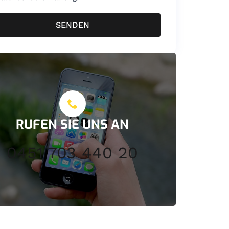
SENDEN
RUFEN SIE UNS AN
0451 703 440 20