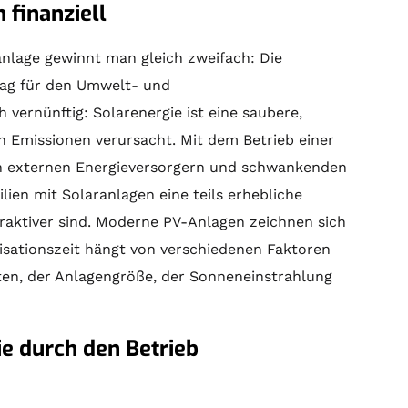
 finanziell
ranlage gewinnt man gleich zweifach: Die
itrag für den Umwelt- und
h vernünftig: Solarenergie ist eine saubere,
n Emissionen verursacht. Mit dem Betrieb einer
von externen Energieversorgern und schwankenden
ien mit Solaranlagen eine teils erhebliche
ttraktiver sind. Moderne PV-Anlagen zeichnen sich
tisationszeit hängt von verschiedenen Faktoren
sten, der Anlagengröße, der Sonneneinstrahlung
ie durch den Betrieb