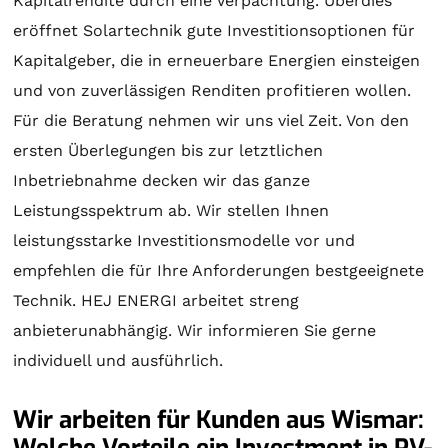
Kapitalrendite durch eine Verpachtung. Überdies
eröffnet
Solartechnik
gute Investitionsoptionen für
Kapitalgeber, die in erneuerbare Energien einsteigen
und von zuverlässigen Renditen profitieren wollen.
Für die
Beratung
nehmen wir uns viel Zeit. Von den
ersten Überlegungen bis zur letztlichen
Inbetriebnahme decken wir das ganze
Leistungsspektrum ab. Wir stellen Ihnen
leistungsstarke Investitionsmodelle vor und
empfehlen die für Ihre Anforderungen bestgeeignete
Technik. HEJ ENERGI arbeitet streng
anbieterunabhängig. Wir informieren Sie gerne
individuell und ausführlich.
Wir arbeiten für Kunden aus Wismar:
Welche Vorteile ein Investment in PV-