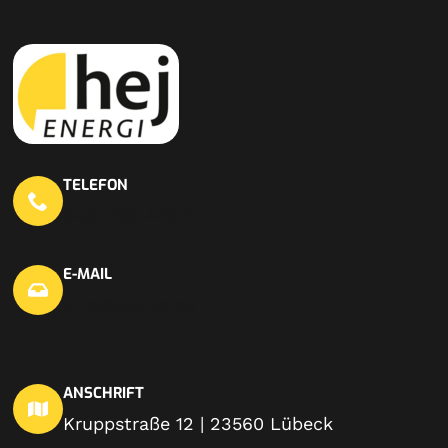
TELEFON
0451 703 440 20
E-MAIL
info@hej-en.de
ANSCHRIFT
Kruppstraße 12 | 23560 Lübeck