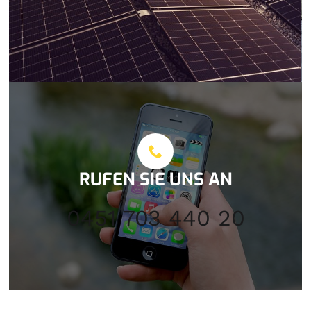
RUFEN SIE UNS AN
0451 703 440 20