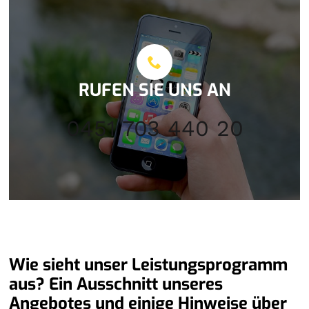
RUFEN SIE UNS AN
0451 703 440 20
Wie sieht unser Leistungsprogramm
aus? Ein Ausschnitt unseres
Angebotes und einige Hinweise über