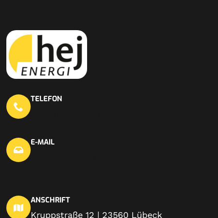
TELEFON
0451 703 440 20
E-MAIL
info@hej-en.de
ANSCHRIFT
Kruppstraße 12 | 23560 Lübeck