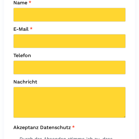
Name
*
E-Mail
*
Telefon
Nachricht
Akzeptanz Datenschutz
*
Durch das Absenden stimme ich zu, dass