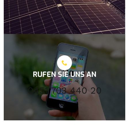
RUFEN SIE UNS AN
0451 703 440 20