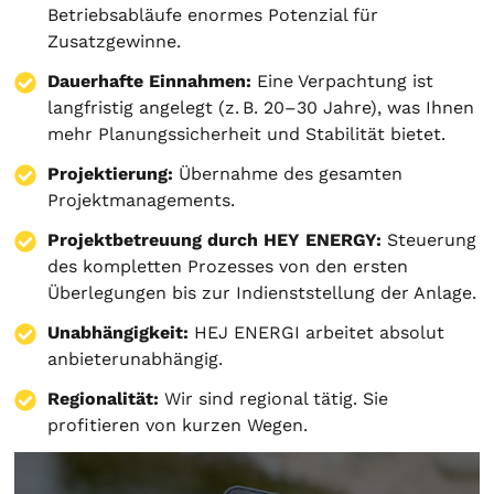
Betriebsabläufe enormes Potenzial für
Zusatzgewinne.
Dauerhafte Einnahmen:
Eine Verpachtung ist
langfristig angelegt (z. B. 20–30 Jahre), was Ihnen
mehr Planungssicherheit und Stabilität bietet.
Projektierung
:
Übernahme des gesamten
Projektmanagements.
Projektbetreuung durch HEY ENERGY:
Steuerung
des kompletten Prozesses von den ersten
Überlegungen bis zur Indienststellung der Anlage.
Unabhängigkeit:
HEJ ENERGI arbeitet absolut
anbieterunabhängig.
Regionalität:
Wir sind regional tätig. Sie
profitieren von kurzen Wegen.