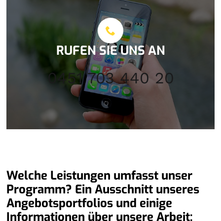
RUFEN SIE UNS AN
0451 703 440 20
Welche Leistungen umfasst unser
Programm? Ein Ausschnitt unseres
Angebotsportfolios und einige
Informationen über unsere Arbeit: