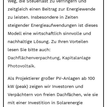
Weg, die Steuerlast zu verringern und
zeitgleich einen Beitrag zur Energiewende
zu leisten. Insbesondere in Zeiten
steigender Energieaufwendungen ist dieses
Modell eine wirtschaftlich sinnvolle und
nachhaltige Lösung. Zu Ihren Vorteilen
lesen Sie bitte auch:
Dachflächenverpachtung
,
Kapitalanlage
Photovoltaik
.
Als Projektierer großer PV-Anlagen ab 100
kW (peak) zeigen wir Investoren und
Verpächtern von freien Dachfächen, wie sie
mit einer Investition in Solarenergie