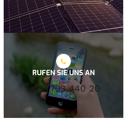
RUFEN SIE UNS AN
0451 703 440 20