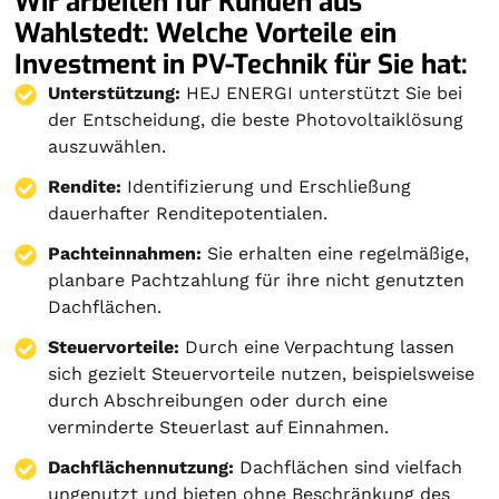
Wir arbeiten für Kunden aus
Wahlstedt: Welche Vorteile ein
Investment in PV-Technik für Sie hat:
Unterstützung:
HEJ ENERGI unterstützt Sie bei
der Entscheidung, die beste Photovoltaiklösung
auszuwählen.
Rendite:
Identifizierung und Erschließung
dauerhafter Renditepotentialen.
Pachteinnahmen:
Sie erhalten eine regelmäßige,
planbare Pachtzahlung für ihre nicht genutzten
Dachflächen.
Steuervorteile:
Durch eine Verpachtung lassen
sich gezielt Steuervorteile nutzen, beispielsweise
durch Abschreibungen oder durch eine
verminderte Steuerlast auf Einnahmen.
Dachflächennutzung:
Dachflächen sind vielfach
ungenutzt und bieten ohne Beschränkung des