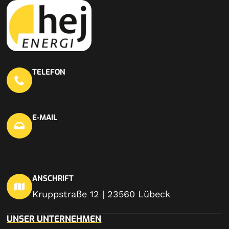
TELEFON
0451 703 440 20
E-MAIL
info@hej-en.de
ANSCHRIFT
Kruppstraße 12 | 23560 Lübeck
UNSER UNTERNEHMEN