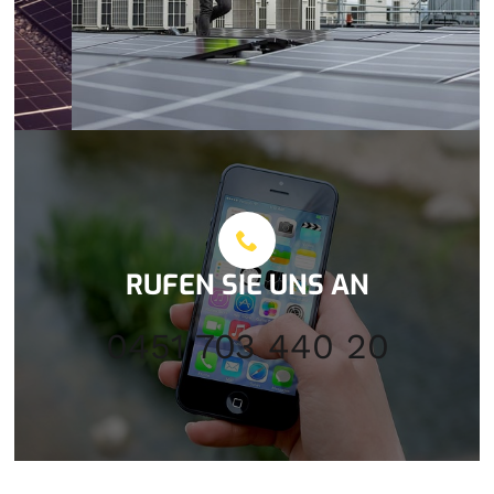
RUFEN SIE UNS AN
0451 703 440 20