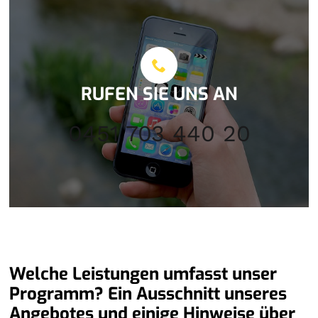
RUFEN SIE UNS AN
0451 703 440 20
Welche Leistungen umfasst unser
Programm? Ein Ausschnitt unseres
Angebotes und einige Hinweise über