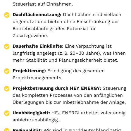
Steuerlast auf Einnahmen.
Dachflächennutzung:
Dachflächen sind vielfach
ungenutzt und bieten ohne Einschränkung der
Betriebsabläufe großes Potenzial für
Zusatzgewinne.
Dauerhafte Einkünfte:
Eine Verpachtung ist
langfristig angelegt (z. B. 20–30 Jahre), was Ihnen
mehr Stabilität und Planungssicherheit bietet.
Projektierung
:
Erledigung des gesamten
Projektmanagements.
Projektbetreuung durch HEY ENERGY:
Steuerung
des kompletten Prozesses von den anfänglichen
Überlegungen bis zur Inbetriebnahme der Anlage.
Unabhängigkeit:
HEJ ENERGI arbeitet vollständig
anbieterunabhängig.
Regionalität:
Wir sind in Norddeutschland tätig.