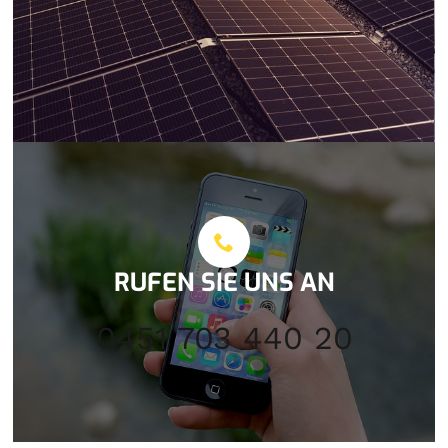
RUFEN SIE UNS AN
0451 703 440 20