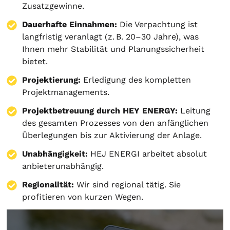
Zusatzgewinne.
Dauerhafte Einnahmen:
Die Verpachtung ist
langfristig veranlagt (z. B. 20–30 Jahre), was
Ihnen mehr Stabilität und Planungssicherheit
bietet.
Projektierung
:
Erledigung des kompletten
Projektmanagements.
Projektbetreuung durch HEY ENERGY:
Leitung
des gesamten Prozesses von den anfänglichen
Überlegungen bis zur Aktivierung der Anlage.
Unabhängigkeit:
HEJ ENERGI arbeitet absolut
anbieterunabhängig.
Regionalität:
Wir sind regional tätig. Sie
profitieren von kurzen Wegen.