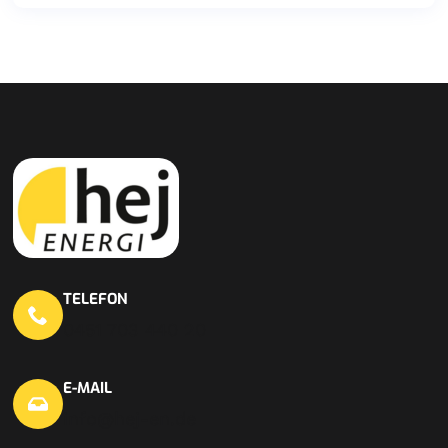
TELEFON
0451 703 440 20
E-MAIL
info@hej-en.de