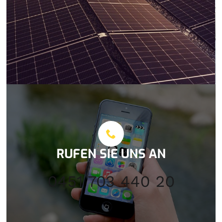
RUFEN SIE UNS AN
0451 703 440 20