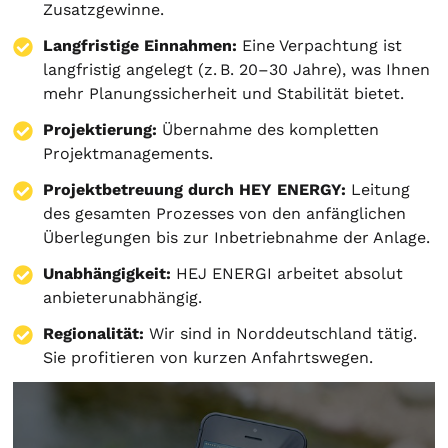
Zusatzgewinne.
Langfristige Einnahmen:
Eine Verpachtung ist
langfristig angelegt (z. B. 20–30 Jahre), was Ihnen
mehr Planungssicherheit und Stabilität bietet.
Projektierung
:
Übernahme des kompletten
Projektmanagements.
Projektbetreuung durch HEY ENERGY:
Leitung
des gesamten Prozesses von den anfänglichen
Überlegungen bis zur Inbetriebnahme der Anlage.
Unabhängigkeit:
HEJ ENERGI arbeitet absolut
anbieterunabhängig.
Regionalität:
Wir sind in Norddeutschland tätig.
Sie profitieren von kurzen Anfahrtswegen.