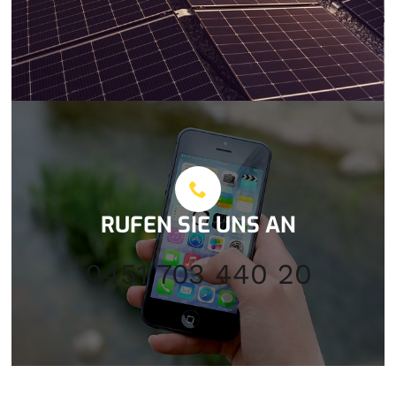
RUFEN SIE UNS AN
0451 703 440 20