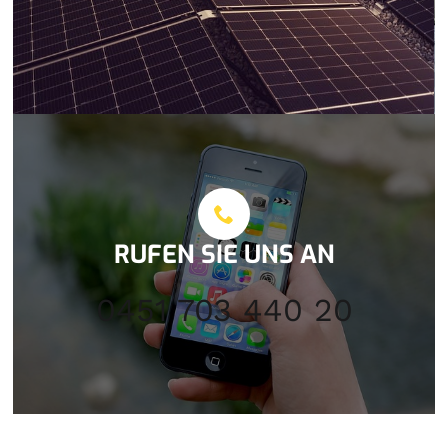
RUFEN SIE UNS AN
0451 703 440 20