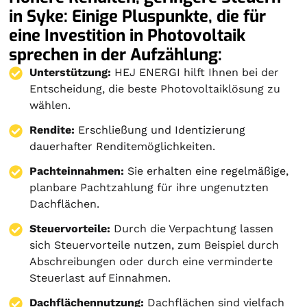
in Syke: Einige Pluspunkte, die für
eine Investition in Photovoltaik
sprechen in der Aufzählung:
Unterstützung:
HEJ ENERGI hilft Ihnen bei der
Entscheidung, die beste Photovoltaiklösung zu
wählen.
Rendite:
Erschließung und Identizierung
dauerhafter Renditemöglichkeiten.
Pachteinnahmen:
Sie erhalten eine regelmäßige,
planbare Pachtzahlung für ihre ungenutzten
Dachflächen.
Steuervorteile:
Durch die Verpachtung lassen
sich Steuervorteile nutzen, zum Beispiel durch
Abschreibungen oder durch eine verminderte
Steuerlast auf Einnahmen.
Dachflächennutzung:
Dachflächen sind vielfach