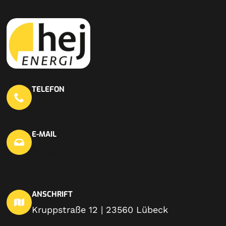
TELEFON
0451 703 440 20
E-MAIL
info@hej-en.de
ANSCHRIFT
Kruppstraße 12 | 23560 Lübeck