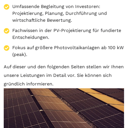
Umfassende Begleitung von Investoren:
Projektierung
,
Planung
, Durchführung und
wirtschaftliche Bewertung.
Fachwissen in der PV-Projektierung für fundierte
Entscheidungen.
Fokus auf größere Photovoltaikanlagen ab 100 kW
(peak).
Auf dieser und den folgenden Seiten stellen wir Ihnen
unsere Leistungen im Detail vor. Sie können sich
gründlich informieren.