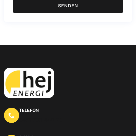
SENDEN
TELEFON
0451 703 440 20