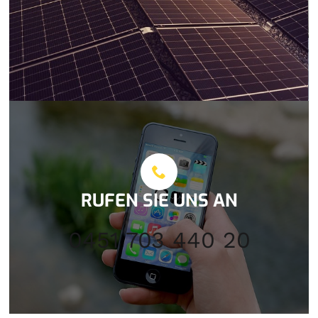
RUFEN SIE UNS AN
0451 703 440 20