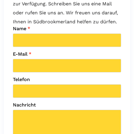
zur Verfügung. Schreiben Sie uns eine Mail
oder rufen Sie uns an. Wir freuen uns darauf,
Ihnen in Südbrookmerland helfen zu dürfen.
Name
*
E-Mail
*
Telefon
Nachricht