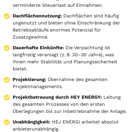
verminderte Steuerlast auf Einnahmen.
Dachflächennutzung:
Dachflächen sind häufig
ungenutzt und bieten ohne Einschränkung der
Betriebsabläufe enormes Potenzial für
Zusatzgewinne.
Dauerhafte Einkünfte:
Die Verpachtung ist
langfristig veranlagt (z. B. 20–30 Jahre), was
Ihnen mehr Stabilität und Planungssicherheit
bietet.
Projektierung
:
Übernahme des gesamten
Projektmanagements.
Projektbetreuung durch HEY ENERGY:
Leitung
des gesamten Prozesses von den ersten
Überlegungen bis zur Inbetriebnahme der Anlage.
Unabhängigkeit:
HEJ ENERGI arbeitet absolut
anbieterunabhängig.