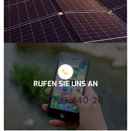
RUFEN SIE UNS AN
0451 703 440 20