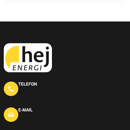
TELEFON
0451 703 440 20
E-MAIL
info@hej-en.de