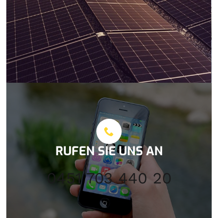
RUFEN SIE UNS AN
0451 703 440 20