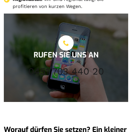
profitieren von kurzen Wegen.
RUFEN SIE UNS AN
0451 703 440 20
Worauf dürfen Sie setzen? Ein kleiner