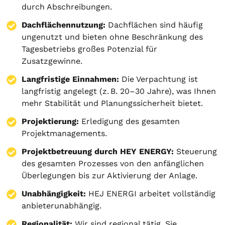
durch Abschreibungen.
Dachflächennutzung:
Dachflächen sind häufig
ungenutzt und bieten ohne Beschränkung des
Tagesbetriebs großes Potenzial für
Zusatzgewinne.
Langfristige Einnahmen:
Die Verpachtung ist
langfristig angelegt (z. B. 20–30 Jahre), was Ihnen
mehr Stabilität und Planungssicherheit bietet.
Projektierung
:
Erledigung des gesamten
Projektmanagements.
Projektbetreuung durch HEY ENERGY:
Steuerung
des gesamten Prozesses von den anfänglichen
Überlegungen bis zur Aktivierung der Anlage.
Unabhängigkeit:
HEJ ENERGI arbeitet vollständig
anbieterunabhängig.
Regionalität:
Wir sind regional tätig. Sie