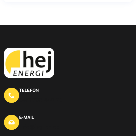
TELEFON
0451 703 440 20
E-MAIL
info@hej-en.de