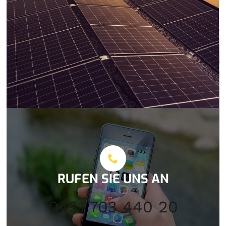
RUFEN SIE UNS AN
0451 703 440 20