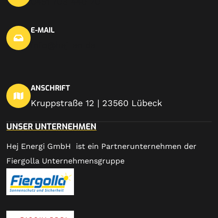
0451 703 440 20
E-MAIL
info@hej-en.de
ANSCHRIFT
Kruppstraße 12 | 23560 Lübeck
UNSER UNTERNEHMEN
Hej Energi GmbH ist ein Partnerunternehmen der
Fiergolla Unternehmensgruppe