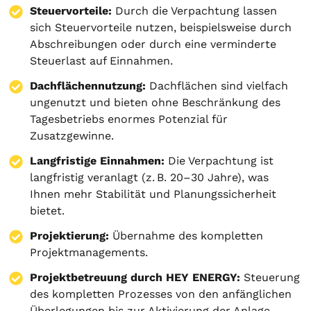
Steuervorteile:
Durch die Verpachtung lassen
sich Steuervorteile nutzen, beispielsweise durch
Abschreibungen oder durch eine verminderte
Steuerlast auf Einnahmen.
Dachflächennutzung:
Dachflächen sind vielfach
ungenutzt und bieten ohne Beschränkung des
Tagesbetriebs enormes Potenzial für
Zusatzgewinne.
Langfristige Einnahmen:
Die Verpachtung ist
langfristig veranlagt (z. B. 20–30 Jahre), was
Ihnen mehr Stabilität und Planungssicherheit
bietet.
Projektierung
:
Übernahme des kompletten
Projektmanagements.
Projektbetreuung durch HEY ENERGY:
Steuerung
des kompletten Prozesses von den anfänglichen
Überlegungen bis zur Aktivierung der Anlage.