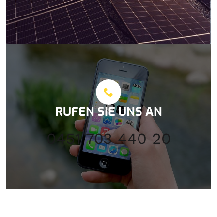
RUFEN SIE UNS AN
0451 703 440 20