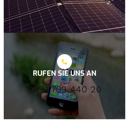
RUFEN SIE UNS AN
0451 703 440 20