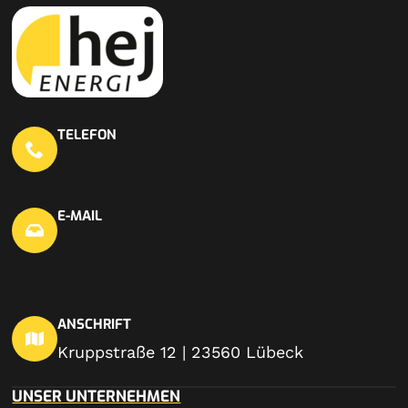
TELEFON
0451 703 440 20
E-MAIL
info@hej-en.de
ANSCHRIFT
Kruppstraße 12 | 23560 Lübeck
UNSER UNTERNEHMEN