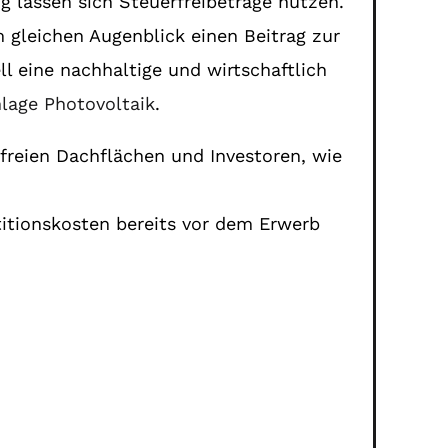
g lassen sich Steuerfreibeträge nutzen.
m gleichen Augenblick einen Beitrag zur
ll eine nachhaltige und wirtschaftlich
nlage Photovoltaik
.
 freien Dachflächen und Investoren, wie
titionskosten bereits vor dem Erwerb