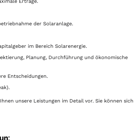
ximale Erträge.
betriebnahme der Solaranlage.
apitalgeber im Bereich Solarenergie.
jektierung
,
Planung
, Durchführung und ökonomische
here Entscheidungen.
ak).
 Ihnen unsere Leistungen im Detail vor. Sie können sich
un: