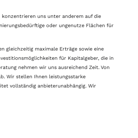
r konzentrieren uns unter anderem auf die
anierungsbedürftige oder ungenutze Flächen für
en gleichzeitig maximale Erträge sowie eine
estitionsmöglichkeiten für Kapitalgeber, die in
eratung
nehmen wir uns ausreichend Zeit. Von
. Wir stellen Ihnen leistungsstarke
tet vollständig anbieterunabhängig. Wir