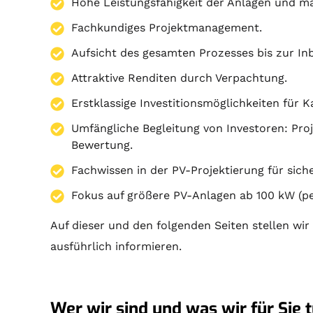
Hohe Leistungsfähigkeit der Anlagen und ma
Fachkundiges Projektmanagement.
Aufsicht des gesamten Prozesses bis zur In
Attraktive Renditen durch Verpachtung.
Erstklassige Investitionsmöglichkeiten für K
Umfängliche Begleitung von Investoren:
Pro
Bewertung.
Fachwissen in der PV-Projektierung für sic
Fokus auf größere PV-Anlagen ab 100 kW (pe
Auf dieser und den folgenden Seiten stellen wir
ausführlich informieren.
Wer wir sind und was wir für Sie t