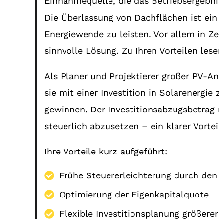
Einnahmequelle, die das Betriebsergebnis
Die Überlassung von Dachflächen ist ein
Energiewende zu leisten. Vor allem in Ze
sinnvolle Lösung. Zu Ihren Vorteilen les
Als Planer und Projektierer großer PV-A
sie mit einer Investition in Solarenergie
gewinnen. Der Investitionsabzugsbetrag 
steuerlich abzusetzen – ein klarer Vortei
Ihre Vorteile kurz aufgeführt:
Frühe Steuererleichterung durch den 
Optimierung der Eigenkapitalquote.
Flexible Investitionsplanung größerer