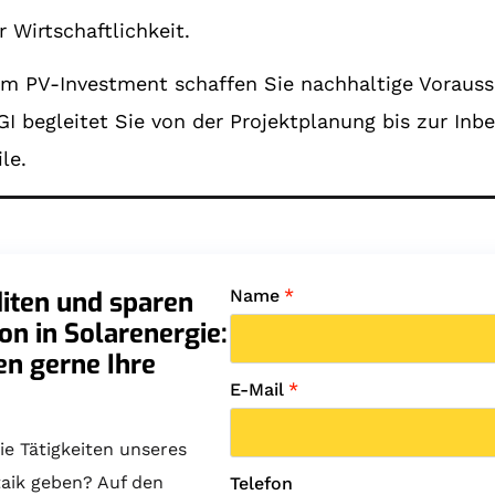
 Wirtschaftlichkeit.
nem PV-Investment schaffen Sie nachhaltige Voraus
 begleitet Sie von der Projektplanung bis zur Inb
le.
diten und sparen
Name
*
ion in Solarenergie:
en gerne Ihre
E-Mail
*
ie Tätigkeiten unseres
taik geben? Auf den
Telefon