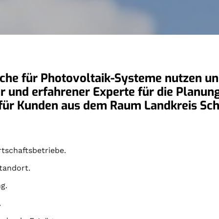
che für Photovoltaik-Systeme nutzen und
ter und erfahrener Experte für die Planu
r für Kunden aus dem Raum Landkreis S
tschaftsbetriebe.
tandort.
g.
.