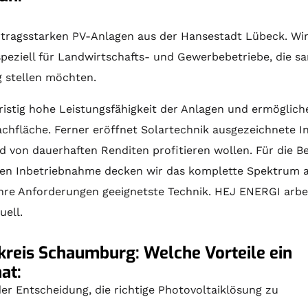
 ertragsstarken PV-Anlagen aus der Hansestadt Lübeck. Wi
peziell für Landwirtschafts- und Gewerbebetriebe, die s
g stellen möchten.
ristig hohe Leistungsfähigkeit der Anlagen und ermöglich
achfläche. Ferner eröffnet
Solartechnik
ausgezeichnete Inv
d von dauerhaften Renditen profitieren wollen. Für die
B
hen Inbetriebnahme decken wir das komplette Spektrum ab
Ihre Anforderungen geeignetste Technik. HEJ ENERGI arbei
uell.
kreis Schaumburg: Welche Vorteile ein
at:
er Entscheidung, die richtige Photovoltaiklösung zu