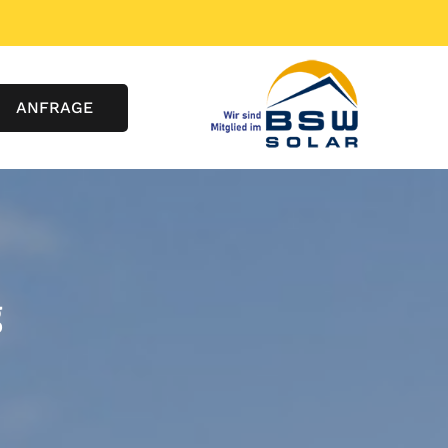
ANFRAGE
g