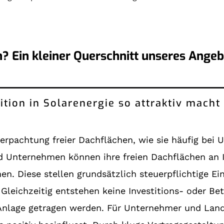
n? Ein kleiner Querschnitt unseres Ange
ition in Solarenergie so attraktiv macht
 Verpachtung freier Dachflächen, wie sie häufig be
 Unternehmen können ihre freien Dachflächen an I
 Diese stellen grundsätzlich steuerpflichtige Eink
leichzeitig entstehen keine Investitions- oder Bet
Anlage getragen werden. Für Unternehmer und Landw