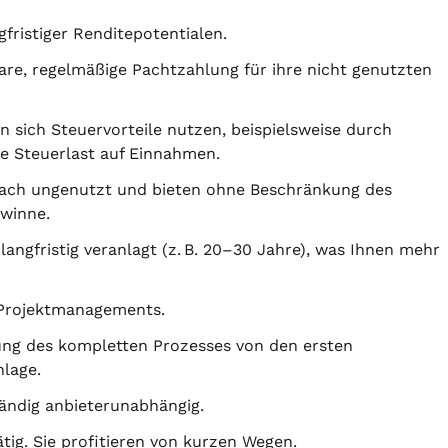
fristiger Renditepotentialen.
re, regelmäßige Pachtzahlung für ihre nicht genutzten
 sich Steuervorteile nutzen, beispielsweise durch
e Steuerlast auf Einnahmen.
fach ungenutzt und bieten ohne Beschränkung des
ewinne.
langfristig veranlagt (z. B. 20–30 Jahre), was Ihnen mehr
Projektmanagements.
ng des kompletten Prozesses von den ersten
nlage.
ändig anbieterunabhängig.
tig. Sie profitieren von kurzen Wegen.