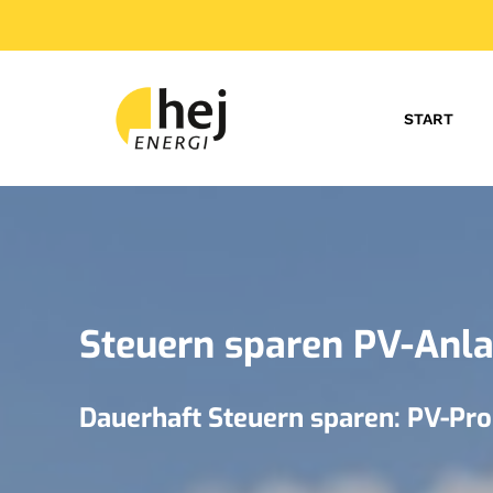
START
Steuern sparen PV-Anl
Dauerhaft Steuern sparen: PV-Proj