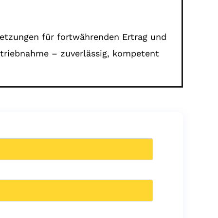
setzungen für fortwährenden Ertrag und
etriebnahme – zuverlässig, kompetent