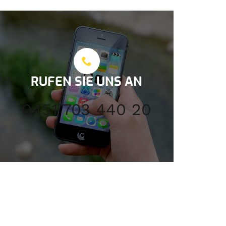
RUFEN SIE UNS AN
0451 703 440 20