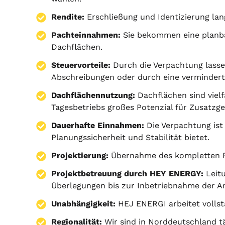
Rendite:
Erschließung und Identizierung lang
Pachteinnahmen:
Sie bekommen eine planba
Dachflächen.
Steuervorteile:
Durch die Verpachtung lassen
Abschreibungen oder durch eine vermindert
Dachflächennutzung:
Dachflächen sind viel
Tagesbetriebs großes Potenzial für Zusatzg
Dauerhafte Einnahmen:
Die Verpachtung ist 
Planungssicherheit und Stabilität bietet.
Projektierung
:
Übernahme des kompletten 
Projektbetreuung durch HEY ENERGY:
Leitu
Überlegungen bis zur Inbetriebnahme der A
Unabhängigkeit:
HEJ ENERGI arbeitet vollst
Regionalität:
Wir sind in Norddeutschland tä