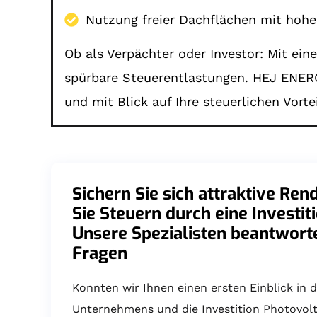
Nutzung freier Dachflächen mit hoher
Ob als Verpächter oder Investor: Mit ei
spürbare Steuerentlastungen. HEJ ENERGI
und mit Blick auf Ihre steuerlichen Vortei
Sichern Sie sich attraktive Ren
Sie Steuern durch eine Investit
Unsere Spezialisten beantwort
Fragen
Konnten wir Ihnen einen ersten Einblick in d
Unternehmens und die Investition Photovol