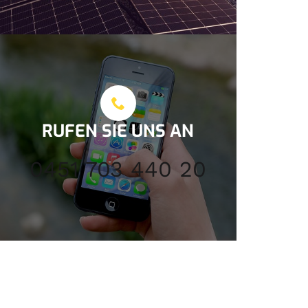
RUFEN SIE UNS AN
0451 703 440 20