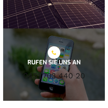
RUFEN SIE UNS AN
0451 703 440 20