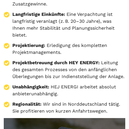
Zusatzgewinne.
Langfristige Einkünfte:
Eine Verpachtung ist
langfristig veranlagt (z. B. 20–30 Jahre), was
Ihnen mehr Stabilität und Planungssicherheit
bietet.
Projektierung
:
Erledigung des kompletten
Projektmanagements.
Projektbetreuung durch HEY ENERGY:
Leitung
des gesamten Prozesses von den anfänglichen
Überlegungen bis zur Indienststellung der Anlage.
Unabhängigkeit:
HEJ ENERGI arbeitet absolut
anbieterunabhängig.
Regionalität:
Wir sind in Norddeutschland tätig.
Sie profitieren von kurzen Anfahrtswegen.