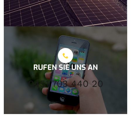
RUFEN SIE UNS AN
0451 703 440 20