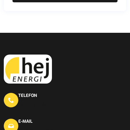
TELEFON
0451 703 440 20
E-MAIL