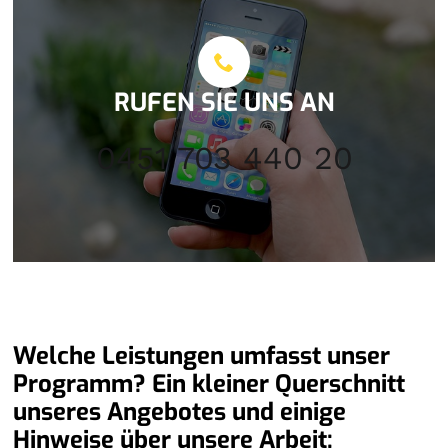
RUFEN SIE UNS AN
0451 703 440 20
Welche Leistungen umfasst unser
Programm? Ein kleiner Querschnitt
unseres Angebotes und einige
Hinweise über unsere Arbeit: