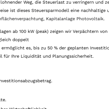
 lohnender Weg, die Steuerlast zu verringern und z
eise ist dieses Steuersparmodell eine nachhaltige 
hflächenverpachtung
,
Kapitalanlage Photovoltaik
.
nlagen ab 100 kW (peak) zeigen wir Verpächtern von
 gleich doppelt
g ermöglicht es, bis zu 50 % der geplanten Investit
l für Ihre Liquidität und Planungssicherheit.
nvestitionsabzugsbetrag.
te.