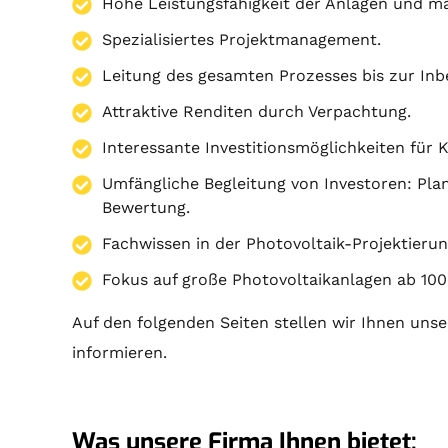
Hohe Leistungsfähigkeit der Anlagen und ma
Spezialisiertes Projektmanagement.
Leitung des gesamten Prozesses bis zur Inb
Attraktive Renditen durch Verpachtung.
Interessante Investitionsmöglichkeiten für 
Umfängliche Begleitung von Investoren:
Pla
Bewertung.
Fachwissen in der Photovoltaik-Projektierun
Fokus auf große Photovoltaikanlagen ab 100
Auf den folgenden Seiten stellen wir Ihnen unse
informieren.
Was unsere Firma Ihnen bietet: