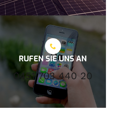
RUFEN SIE UNS AN
0451 703 440 20