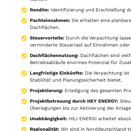
Rendite:
Identifizierung und Erschließung d
Pachteinnahmen:
Sie erhalten eine planbar
Dachflächen.
Steuervorteile:
Durch die Verpachtung lassen
verminderte Steuerlast auf Einnahmen oder
Dachflächennutzung:
Dachflächen sind viel
Betriebsabläufe enormes Potenzial für Zusa
Langfristige Einkünfte:
Die Verpachtung ist 
Stabilität und Planungssicherheit bietet.
Projektierung
:
Erledigung des gesamten Pr
Projektbetreuung durch HEY ENERGY:
Steue
Überlegungen bis zur Aktivierung der Anlage
Unabhängigkeit:
HEJ ENERGI arbeitet absol
Regionalität:
Wir sind in Norddeutschland tä