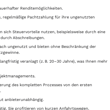
auerhafter Renditemöglichkeiten.
e, regelmäßige Pachtzahlung für ihre ungenutzten
 sich Steuervorteile nutzen, beispielsweise durch eine
 durch Abschreibungen.
fach ungenutzt und bieten ohne Beschränkung der
tzgewinne.
langfristig veranlagt (z. B. 20–30 Jahre), was Ihnen mehr
ojektmanagements.
rung des kompletten Prozesses von den ersten
.
ut anbieterunabhängig.
tig. Sie profitieren von kurzen Anfahrtswegen.