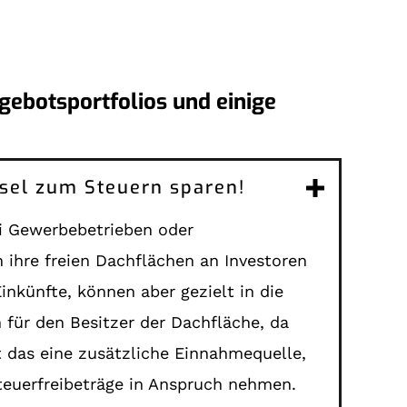
ebotsportfolios und einige
tion als Schlüssel zum Steuern sparen!
bei Gewerbebetrieben oder
ihre freien Dachflächen an Investoren
inkünfte, können aber gezielt in die
 für den Besitzer der Dachfläche, da
 das eine zusätzliche Einnahmequelle,
Steuerfreibeträge in Anspruch nehmen.