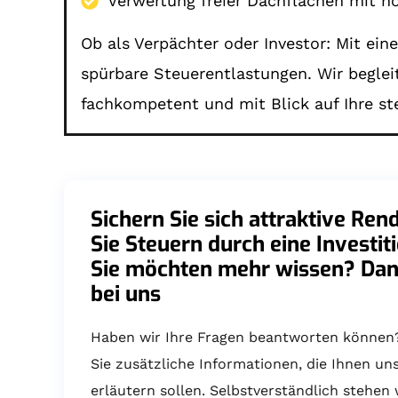
Verwertung freier Dachflächen mit ho
Ob als Verpächter oder Investor: Mit ei
spürbare Steuerentlastungen. Wir begleit
fachkompetent und mit Blick auf Ihre ste
Sichern Sie sich attraktive Ren
Sie Steuern durch eine Investit
Sie möchten mehr wissen? Dan
bei uns
Haben wir Ihre Fragen beantworten können? 
Sie zusätzliche Informationen, die Ihnen un
erläutern sollen. Selbstverständlich stehen