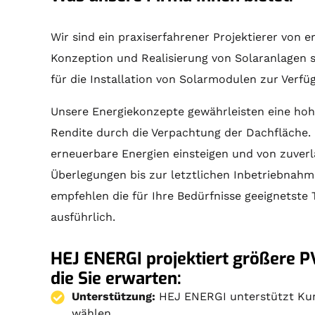
Wir sind ein praxiserfahrener Projektierer von
Konzeption und Realisierung von
Solaranlagen
s
für die Installation von Solarmodulen zur Verf
Unsere Energiekonzepte gewährleisten eine hohe
Rendite durch die Verpachtung der Dachfläche.
erneuerbare Energien einsteigen und von zuverl
Überlegungen bis zur letztlichen Inbetriebnahm
empfehlen die für Ihre Bedürfnisse geeignetste 
ausführlich.
HEJ ENERGI projektiert größere PV
die Sie erwarten:
Unterstützung:
HEJ ENERGI unterstützt Kund
wählen.