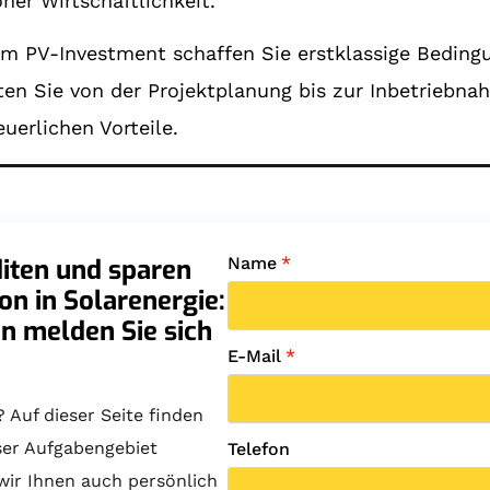
her Wirtschaftlichkeit.
nem PV-Investment schaffen Sie erstklassige Beding
en Sie von der Projektplanung bis zur Inbetriebnah
uerlichen Vorteile.
diten und sparen
Name
*
ion in Solarenergie:
n melden Sie sich
E-Mail
*
Auf dieser Seite finden
ser Aufgabengebiet
Telefon
 wir Ihnen auch persönlich