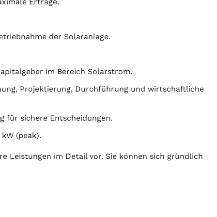
ximale Erträge.
etriebnahme der Solaranlage.
Kapitalgeber im Bereich Solarstrom.
nung
,
Projektierung
, Durchführung und wirtschaftliche
g für sichere Entscheidungen.
 kW (peak).
re Leistungen im Detail vor. Sie können sich gründlich