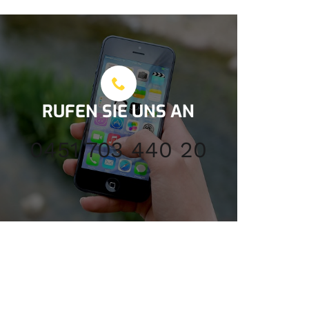
RUFEN SIE UNS AN
0451 703 440 20