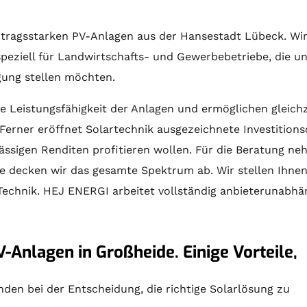
 ertragsstarken PV-Anlagen aus der Hansestadt Lübeck. Wi
peziell für Landwirtschafts- und Gewerbebetriebe, die u
ügung stellen möchten.
 Leistungsfähigkeit der Anlagen und ermöglichen gleichz
 Ferner eröffnet
Solartechnik
ausgezeichnete Investitionso
ässigen Renditen profitieren wollen. Für die
Beratung
neh
e decken wir das gesamte Spektrum ab. Wir stellen Ihne
Technik. HEJ ENERGI arbeitet vollständig anbieterunabhäng
-Anlagen in Großheide. Einige Vorteile,
en bei der Entscheidung, die richtige Solarlösung zu