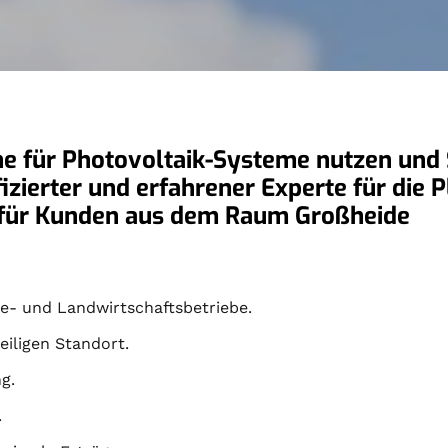
he für Photovoltaik-Systeme nutzen und S
ifizierter und erfahrener Experte für die
r für Kunden aus dem Raum Großheide
- und Landwirtschaftsbetriebe.
eiligen Standort.
g.
.