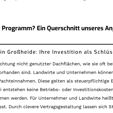
 Programm? Ein Querschnitt unseres Ang
Photovoltaik clever finanzieren in Großheide: Ihre Investi
pachtung nicht genutzter Dachflächen, wie sie oft 
orhanden sind. Landwirte und Unternehmen können 
achteinnahmen. Diese gelten als steuerpflichtige E
entstehen keine Betriebs- oder Investitionskosten
men werden. Für Unternehmer und Landwirte heißt
usst. Durch clevere Vertragsgestaltung lassen sich 