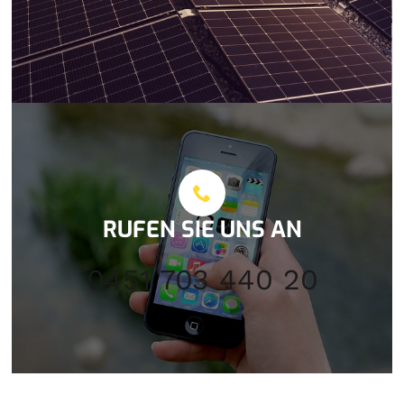
RUFEN SIE UNS AN
0451 703 440 20