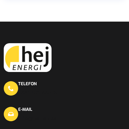
TELEFON
0451 703 440 20
E-MAIL
info@hej-en.de