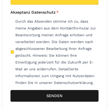
Akzeptanz Datenschutz
*
Durch das Absenden stimme ich zu, dass
meine Angaben aus dem Kontaktformular zur
Beantwortung meiner Anfrage erhoben und
verarbeitet werden. Die Daten werden nach
abgeschlossener Bearbeitung Ihrer Anfrage
gelöscht. Hinweis: Sie können Ihre
Einwilligung jederzeit für die Zukunft per E-
Mail an uns widerrufen. Detaillierte
Informationen zum Umgang mit Nutzerdaten
finden Sie in unserer Datenschutzerklärung.
SENDEN