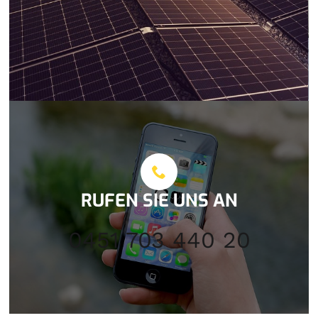
RUFEN SIE UNS AN
0451 703 440 20