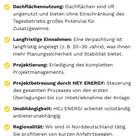
Dachflächennutzung:
Dachflächen sind oft
ungenutzt und bieten ohne Einschränkung des
Tagesbetriebs großes Potenzial für
Zusatzgewinne.
Langfristige Einnahmen:
Eine Verpachtung ist
langfristig angelegt (z. B. 20–30 Jahre), was Ihnen
mehr Planungssicherheit und Stabilität bietet.
Projektierung
:
Erledigung des kompletten
Projektmanagements.
Projektbetreuung durch HEY ENERGY:
Steuerung
des gesamten Prozesses von den ersten
Überlegungen bis zur Inbetriebnahme der Anlage.
Unabhängigkeit:
HEJ ENERGI arbeitet vollständig
anbieterunabhängig.
Regionalität:
Wir sind in Norddeutschland tätig.
Sie profitieren von kurzen Anfahrtswegen.