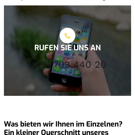
RUFEN SIE UNS AN
0451 703 440 20
Was bieten wir Ihnen im Einzelnen?
Ein kleiner Querschnitt unseres