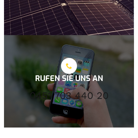
RUFEN SIE UNS AN
0451 703 440 20