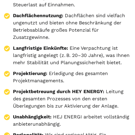
Steuerlast auf Einnahmen.
Dachflächennutzung:
Dachflächen sind vielfach
ungenutzt und bieten ohne Beschränkung der
Betriebsabläufe großes Potenzial für
Zusatzgewinne.
Langfristige Einkünfte:
Eine Verpachtung ist
langfristig angelegt (z. B. 20–30 Jahre), was Ihnen
mehr Stabilität und Planungssicherheit bietet.
Projektierung
:
Erledigung des gesamten
Projektmanagements.
Projektbetreuung durch HEY ENERGY:
Leitung
des gesamten Prozesses von den ersten
Überlegungen bis zur Aktivierung der Anlage.
Unabhängigkeit:
HEJ ENERGI arbeitet vollständig
anbieterunabhängig.
Regionalität:
Wir sind regional tätig. Sie