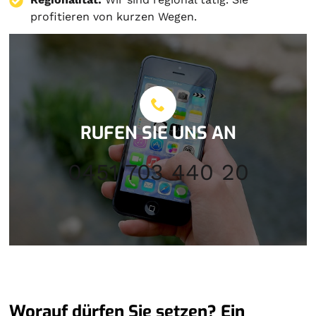
profitieren von kurzen Wegen.
RUFEN SIE UNS AN
0451 703 440 20
Worauf dürfen Sie setzen? Ein