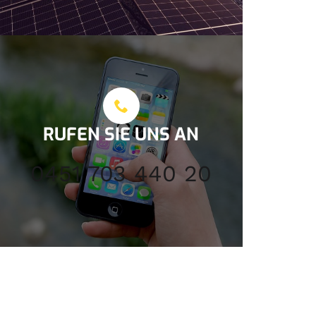
RUFEN SIE UNS AN
0451 703 440 20