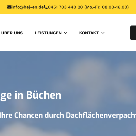
info@hej-en.de
0451 703 440 20 (Mo.-Fr. 08.00-16.00)
ÜBER UNS
LEISTUNGEN
KONTAKT
ge in Büchen
 Ihre Chancen durch Dachflächenverpach