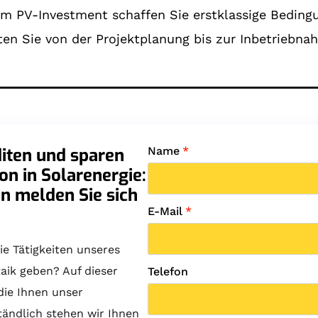
nem PV-Investment schaffen Sie erstklassige Bedin
ten Sie von der Projektplanung bis zur Inbetriebn
diten und sparen
Name
*
ion in Solarenergie:
n melden Sie sich
E-Mail
*
ie Tätigkeiten unseres
aik geben? Auf dieser
Telefon
die Ihnen unser
tändlich stehen wir Ihnen