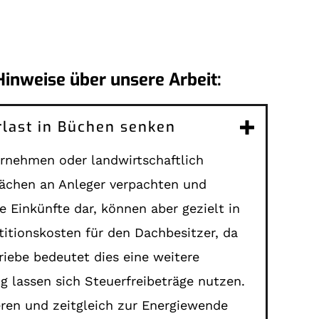
Hinweise über unsere Arbeit:
erlast in Büchen senken
ternehmen oder landwirtschaftlich
ächen an Anleger verpachten und
 Einkünfte dar, können aber gezielt in
itionskosten für den Dachbesitzer, da
iebe bedeutet dies eine weitere
g lassen sich Steuerfreibeträge nutzen.
eren und zeitgleich zur Energiewende