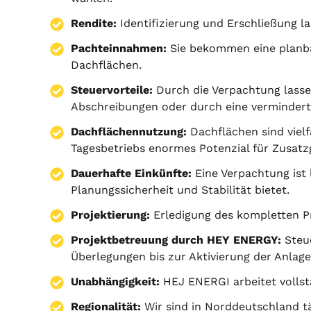
Rendite:
Identifizierung und Erschließung la
Pachteinnahmen:
Sie bekommen eine planba
Dachflächen.
Steuervorteile:
Durch die Verpachtung lassen
Abschreibungen oder durch eine vermindert
Dachflächennutzung:
Dachflächen sind viel
Tagesbetriebs enormes Potenzial für Zusatz
Dauerhafte Einkünfte:
Eine Verpachtung ist 
Planungssicherheit und Stabilität bietet.
Projektierung
:
Erledigung des kompletten 
Projektbetreuung durch HEY ENERGY:
Steu
Überlegungen bis zur Aktivierung der Anlage
Unabhängigkeit:
HEJ ENERGI arbeitet vollst
Regionalität:
Wir sind in Norddeutschland tä