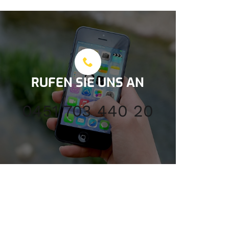
RUFEN SIE UNS AN
0451 703 440 20