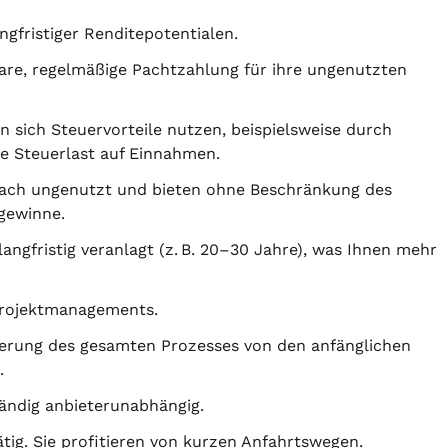
ngfristiger Renditepotentialen.
re, regelmäßige Pachtzahlung für ihre ungenutzten
 sich Steuervorteile nutzen, beispielsweise durch
e Steuerlast auf Einnahmen.
fach ungenutzt und bieten ohne Beschränkung des
gewinne.
langfristig veranlagt (z. B. 20–30 Jahre), was Ihnen mehr
Projektmanagements.
erung des gesamten Prozesses von den anfänglichen
.
ändig anbieterunabhängig.
tig. Sie profitieren von kurzen Anfahrtswegen.