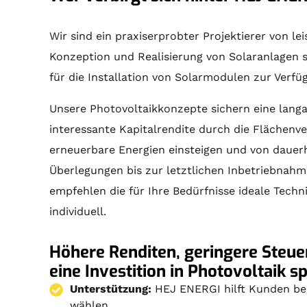
Wir sind ein praxiserprobter Projektierer von 
Konzeption und Realisierung von
Solaranlagen
s
für die Installation von Solarmodulen zur Verf
Unsere Photovoltaikkonzepte sichern eine langa
interessante Kapitalrendite durch die Flächenv
erneuerbare Energien einsteigen und von dauerh
Überlegungen bis zur letztlichen Inbetriebnahm
empfehlen die für Ihre Bedürfnisse ideale Tech
individuell.
Höhere Renditen, geringere Steuer
eine Investition in Photovoltaik s
Unterstützung:
HEJ ENERGI hilft Kunden bei
wählen.