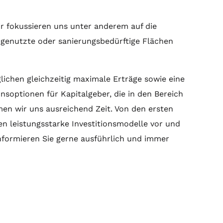
ir fokussieren uns unter anderem auf die
ngenutzte oder sanierungsbedürftige Flächen
ichen gleichzeitig maximale Erträge sowie eine
onsoptionen für Kapitalgeber, die in den Bereich
n wir uns ausreichend Zeit. Von den ersten
n leistungsstarke Investitionsmodelle vor und
informieren Sie gerne ausführlich und immer