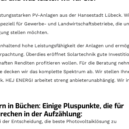
leistungsstarken PV-Anlagen aus der Hansestadt Lübeck. W
peziell für Gewerbe- und Landwirtschaftsbetriebe, die u
ügung stellen möchten.
nhaltend hohe Leistungsfähigkeit der Anlagen und ermögl
erpachtung. Überdies eröffnet
Solartechnik
gute Investiti
aften Renditen profitieren wollen. Für die
Beratung
nehme
e decken wir das komplette Spektrum ab. Wir stellen Ihne
nik. HEJ ENERGI arbeitet streng anbieterunabhängig. Wir 
n in Büchen: Einige Pluspunkte, die für
prechen in der Aufzählung:
 der Entscheidung, die beste Photovoltaiklösung zu