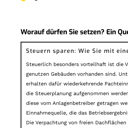
Worauf dürfen Sie setzen? Ein Qu
Steuern sparen: Wie Sie mit ein
Steuerlich besonders vorteilhaft ist die
genutzen Gebäuden vorhanden sind. Unt
erhalten dafür wiederkehrende Pachteinn
die Steuerplanung aufgenommen werden. G
diese vom Anlagenbetreiber getragen wer
Einnahmequelle, die das Betriebsergebnis
Die Verpachtung von freien Dachflächen 