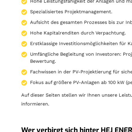
Hohe Leistungsfähigkeit der Anlagen und ma
Spezialisiertes Projektmanagement.
Aufsicht des gesamten Prozesses bis zur I
Hohe Kapitalrenditen durch Verpachtung.
Erstklassige Investitionsmöglichkeiten für 
Umfängliche Begleitung von Investoren:
Pro
Bewertung.
Fachwissen in der PV-Projektierung für sic
Fokus auf größere PV-Anlagen ab 100 kW (pe
Auf dieser Seiten stellen wir Ihnen unsere Leist
informieren.
Wer verbirgt sich hinter HEJ ENER