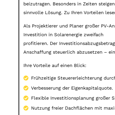
beizutragen. Besonders in Zeiten steige
sinnvolle Lösung. Zu Ihren Vorteilen les
Als Projektierer und Planer großer PV-An
Investition in Solarenergie zweifach
profitieren. Der Investitionsabzugsbetra
Anschaffung steuerlich abzusetzen – ein k
Ihre Vorteile auf einen Blick:
Frühzeitige Steuererleichterung durc
Verbesserung der Eigenkapitalquote.
Flexible Investitionsplanung großer S
Nutzung freier Dachflächen mit maxim