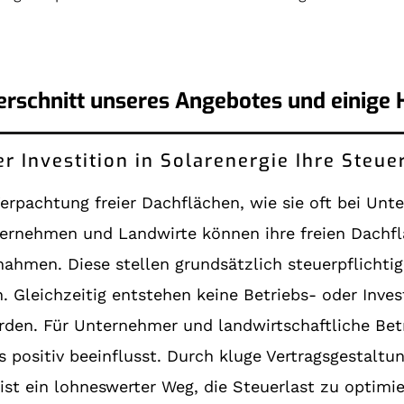
erschnitt unseres Angebotes und einige 
er Investition in Solarenergie Ihre Steu
 Verpachtung freier Dachflächen, wie sie oft bei Un
ernehmen und Landwirte können ihre freien Dachfl
ahmen. Diese stellen grundsätzlich steuerpflichtige
leichzeitig entstehen keine Betriebs- oder Invest
den. Für Unternehmer und landwirtschaftliche Betr
 positiv beeinflusst. Durch kluge Vertragsgestaltun
ist ein lohneswerter Weg, die Steuerlast zu optimi