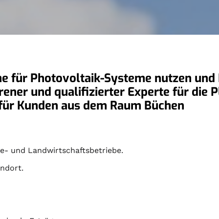
he für Photovoltaik-Systeme nutzen und I
hrener und qualifizierter Experte für die
r für Kunden aus dem Raum Büchen
- und Landwirtschaftsbetriebe.
andort.