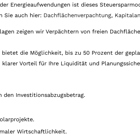
nder Energieaufwendungen ist dieses Steuersparmode
en Sie auch hier:
Dachflächenverpachtung
,
Kapitala
lagen zeigen wir Verpächtern von freien Dachfläche
g bietet die Möglichkeit, bis zu 50 Prozent der gepl
larer Vorteil für Ihre Liquidität und Planungssiche
h den Investitionsabzugsbetrag.
olarprojekte.
aler Wirtschaftlichkeit.