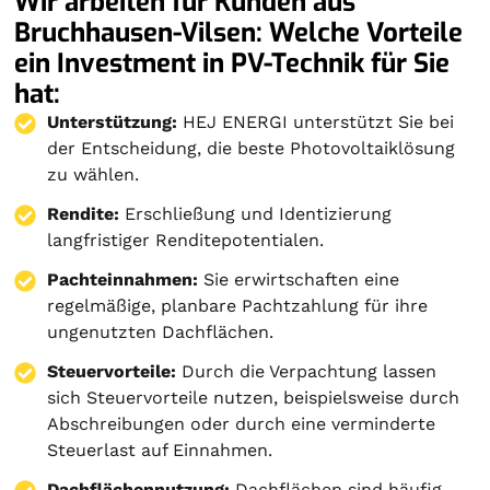
Wir arbeiten für Kunden aus
Bruchhausen-Vilsen: Welche Vorteile
ein Investment in PV-Technik für Sie
hat:
Unterstützung:
HEJ ENERGI unterstützt Sie bei
der Entscheidung, die beste Photovoltaiklösung
zu wählen.
Rendite:
Erschließung und Identizierung
langfristiger Renditepotentialen.
Pachteinnahmen:
Sie erwirtschaften eine
regelmäßige, planbare Pachtzahlung für ihre
ungenutzten Dachflächen.
Steuervorteile:
Durch die Verpachtung lassen
sich Steuervorteile nutzen, beispielsweise durch
Abschreibungen oder durch eine verminderte
Steuerlast auf Einnahmen.
Dachflächennutzung:
Dachflächen sind häufig