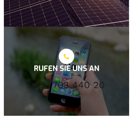
RUFEN SIE UNS AN
0451 703 440 20