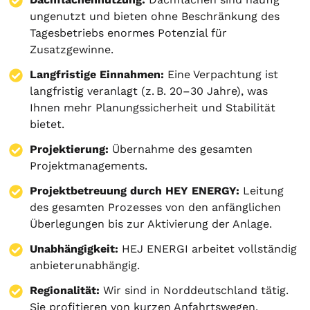
ungenutzt und bieten ohne Beschränkung des
Tagesbetriebs enormes Potenzial für
Zusatzgewinne.
Langfristige Einnahmen:
Eine Verpachtung ist
langfristig veranlagt (z. B. 20–30 Jahre), was
Ihnen mehr Planungssicherheit und Stabilität
bietet.
Projektierung
:
Übernahme des gesamten
Projektmanagements.
Projektbetreuung durch HEY ENERGY:
Leitung
des gesamten Prozesses von den anfänglichen
Überlegungen bis zur Aktivierung der Anlage.
Unabhängigkeit:
HEJ ENERGI arbeitet vollständig
anbieterunabhängig.
Regionalität:
Wir sind in Norddeutschland tätig.
Sie profitieren von kurzen Anfahrtswegen.