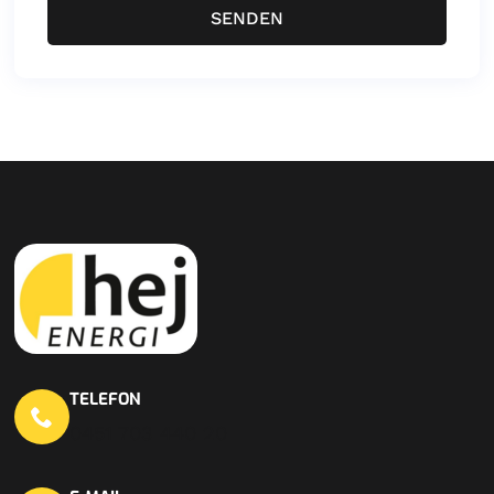
SENDEN
TELEFON
0451 703 440 20