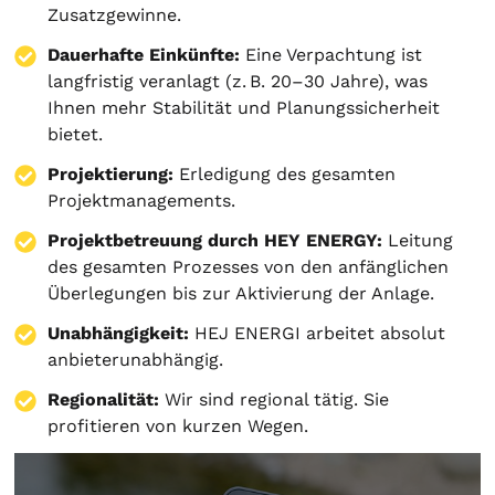
Zusatzgewinne.
Dauerhafte Einkünfte:
Eine Verpachtung ist
langfristig veranlagt (z. B. 20–30 Jahre), was
Ihnen mehr Stabilität und Planungssicherheit
bietet.
Projektierung
:
Erledigung des gesamten
Projektmanagements.
Projektbetreuung durch HEY ENERGY:
Leitung
des gesamten Prozesses von den anfänglichen
Überlegungen bis zur Aktivierung der Anlage.
Unabhängigkeit:
HEJ ENERGI arbeitet absolut
anbieterunabhängig.
Regionalität:
Wir sind regional tätig. Sie
profitieren von kurzen Wegen.