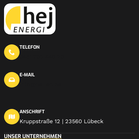
TELEFON
0451 703 440 20
E-MAIL
info@hej-en.de
ANSCHRIFT
Kruppstraße 12 | 23560 Lübeck
UNSER UNTERNEHMEN