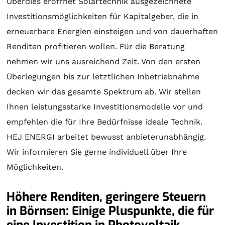
Überdies eröffnet
Solartechnik
ausgezeichnete
Investitionsmöglichkeiten für Kapitalgeber, die in
erneuerbare Energien einsteigen und von dauerhaften
Renditen profitieren wollen. Für die
Beratung
nehmen wir uns ausreichend Zeit. Von den ersten
Überlegungen bis zur letztlichen Inbetriebnahme
decken wir das gesamte Spektrum ab. Wir stellen
Ihnen leistungsstarke Investitionsmodelle vor und
empfehlen die für Ihre Bedürfnisse ideale Technik.
HEJ ENERGI arbeitet bewusst anbieterunabhängig.
Wir informieren Sie gerne individuell über Ihre
Möglichkeiten.
Höhere Renditen, geringere Steuern
in Börnsen: Einige Pluspunkte, die für
eine Investition in Photovoltaik