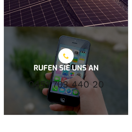
RUFEN SIE UNS AN
0451 703 440 20