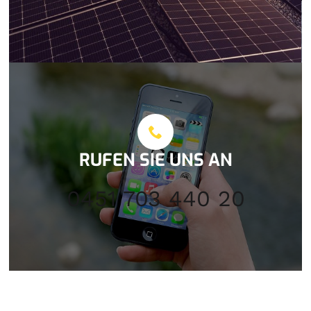
RUFEN SIE UNS AN
0451 703 440 20