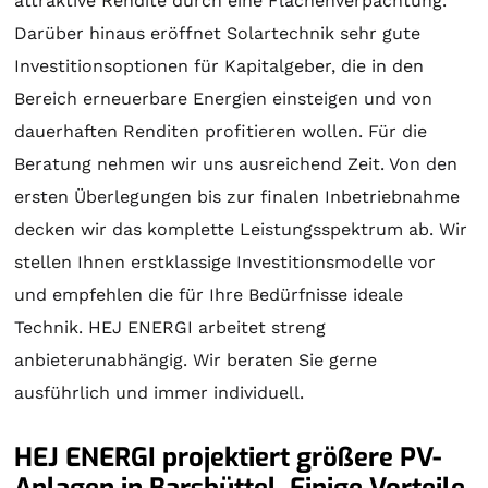
attraktive Rendite durch eine Flächenverpachtung.
Darüber hinaus eröffnet
Solartechnik
sehr gute
Investitionsoptionen für Kapitalgeber, die in den
Bereich erneuerbare Energien einsteigen und von
dauerhaften Renditen profitieren wollen. Für die
Beratung
nehmen wir uns ausreichend Zeit. Von den
ersten Überlegungen bis zur finalen Inbetriebnahme
decken wir das komplette Leistungsspektrum ab. Wir
stellen Ihnen erstklassige Investitionsmodelle vor
und empfehlen die für Ihre Bedürfnisse ideale
Technik. HEJ ENERGI arbeitet streng
anbieterunabhängig. Wir beraten Sie gerne
ausführlich und immer individuell.
HEJ ENERGI projektiert größere PV-
Anlagen in Barsbüttel. Einige Vorteile,