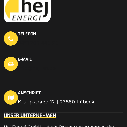
TELEFON
0451 703 440 20
E-MAIL
info@hej-en.de
ANSCHRIFT
Kruppstraße 12 | 23560 Lübeck
UNSER UNTERNEHMEN
Hej Energi GmbH ist ein Partnerunternehmen der