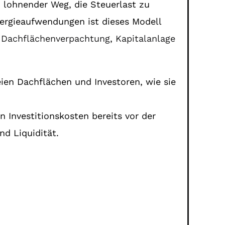
n lohnender Weg, die Steuerlast zu
nergieaufwendungen ist dieses Modell
:
Dachflächenverpachtung
,
Kapitalanlage
eien Dachflächen und Investoren, wie sie
n Investitionskosten bereits vor der
nd Liquidität.