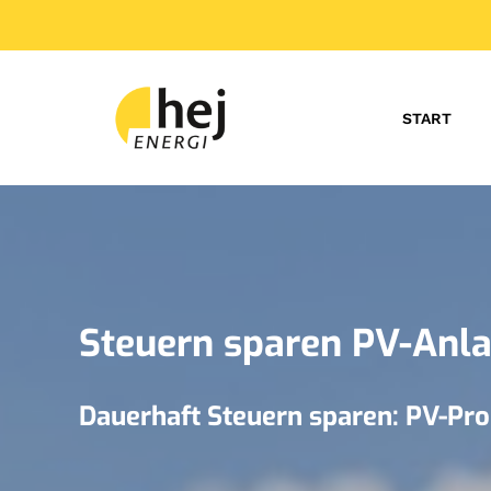
START
Steuern sparen PV-Anla
Dauerhaft Steuern sparen: PV-Proj