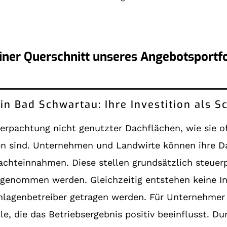
einer Querschnitt unseres Angebotsportfo
Photovoltaik clever finanzieren in Bad Schwartau: Ihre I
 Verpachtung nicht genutzter Dachflächen, wie sie 
en sind. Unternehmen und Landwirte können ihre D
hteinnahmen. Diese stellen grundsätzlich steuerpf
aufgenommen werden. Gleichzeitig entstehen keine In
nlagenbetreiber getragen werden. Für Unternehmer 
, die das Betriebsergebnis positiv beeinflusst. Du