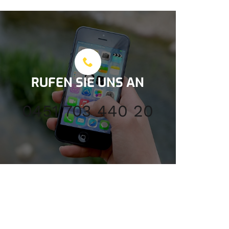
RUFEN SIE UNS AN
0451 703 440 20