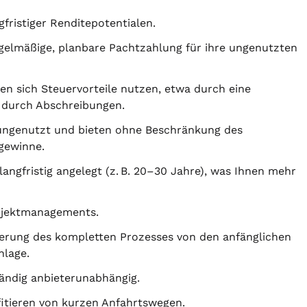
fristiger Renditepotentialen.
egelmäßige, planbare Pachtzahlung für ihre ungenutzten
en sich Steuervorteile nutzen, etwa durch eine
 durch Abschreibungen.
ungenutzt und bieten ohne Beschränkung des
gewinne.
langfristig angelegt (z. B. 20–30 Jahre), was Ihnen mehr
ojektmanagements.
rung des kompletten Prozesses von den anfänglichen
nlage.
ändig anbieterunabhängig.
ofitieren von kurzen Anfahrtswegen.