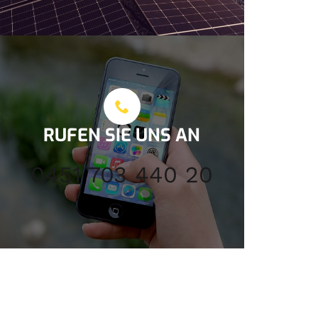
RUFEN SIE UNS AN
0451 703 440 20