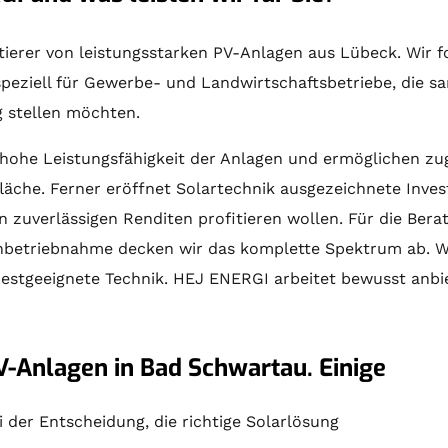
ektierer von leistungsstarken PV-Anlagen aus Lübeck. Wir 
peziell für Gewerbe- und Landwirtschaftsbetriebe, die s
g stellen möchten.
hohe Leistungsfähigkeit der Anlagen und ermöglichen zug
läche. Ferner eröffnet
Solartechnik
ausgezeichnete Invest
 zuverlässigen Renditen profitieren wollen. Für die
Bera
Inbetriebnahme decken wir das komplette Spektrum ab. Wir
bestgeeignete Technik. HEJ ENERGI arbeitet bewusst anbi
V-Anlagen in Bad Schwartau. Einige
der Entscheidung, die richtige Solarlösung