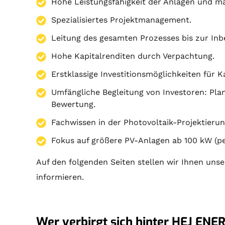
Hohe Leistungsfähigkeit der Anlagen und ma
Spezialisiertes Projektmanagement.
Leitung des gesamten Prozesses bis zur In
Hohe Kapitalrenditen durch Verpachtung.
Erstklassige Investitionsmöglichkeiten für K
Umfängliche Begleitung von Investoren:
Pla
Bewertung.
Fachwissen in der Photovoltaik-Projektierun
Fokus auf größere PV-Anlagen ab 100 kW (pe
Auf den folgenden Seiten stellen wir Ihnen unse
informieren.
Wer verbirgt sich hinter HEJ ENER