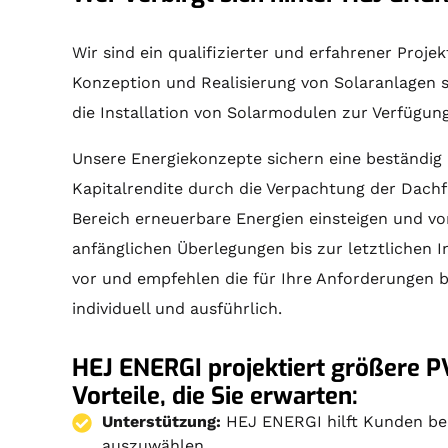
Wir sind ein qualifizierter und erfahrener Proj
Konzeption und Realisierung von
Solaranlagen
s
die Installation von Solarmodulen zur Verfügun
Unsere Energiekonzepte sichern eine beständig 
Kapitalrendite durch die Verpachtung der Dachf
Bereich erneuerbare Energien einsteigen und von
anfänglichen Überlegungen bis zur letztlichen 
vor und empfehlen die für Ihre Anforderungen 
individuell und ausführlich.
HEJ ENERGI projektiert größere P
Vorteile, die Sie erwarten:
Unterstützung:
HEJ ENERGI hilft Kunden bei 
auszuwählen.