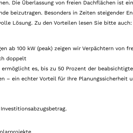
men. Die Überlassung von freien Dachflächen ist ei
nde beizutragen. Besonders in Zeiten steigender E
volle Lösung. Zu den Vorteilen lesen Sie bitte auch
gen ab 100 kW (peak) zeigen wir Verpächtern von fr
ich doppelt
g ermöglicht es, bis zu 50 Prozent der beabsichtigte
 – ein echter Vorteil für Ihre Planungssicherheit u
Investitionsabzugsbetrag.
olarprojekte.