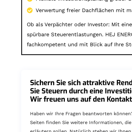
Verwertung freier Dachflächen mit ma
Ob als Verpächter oder Investor: Mit ei
spürbare Steuerentlastungen. HEJ ENERGI
fachkompetent und mit Blick auf Ihre Ste
Sichern Sie sich attraktive Ren
Sie Steuern durch eine Investit
Wir freuen uns auf den Kontakt
Haben wir Ihre Fragen beantworten können
Seiten finden Sie weitere Informationen, di
erläutern sollen. Natürlich stehen wir Ihnen