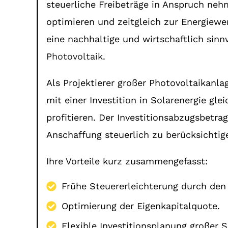
steuerliche Freibeträge in Anspruch neh
optimieren und zeitgleich zur Energiewe
eine nachhaltige und wirtschaftlich sinn
Photovoltaik
.
Als Projektierer großer Photovoltaikanla
mit einer Investition in Solarenergie gle
profitieren. Der Investitionsabzugsbetra
Anschaffung steuerlich zu berücksichtigen
Ihre Vorteile kurz zusammengefasst:
Frühe Steuererleichterung durch den 
Optimierung der Eigenkapitalquote.
Flexible Investitionsplanung großer S