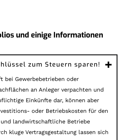
lios und einige Informationen
nvestition als Schlüssel zum Steuern sparen!
oft bei Gewerbebetrieben oder
achflächen an Anleger verpachten und
lichtige Einkünfte dar, können aber
vestitions- oder Betriebskosten für den
und landwirtschaftliche Betriebe
rch kluge Vertragsgestaltung lassen sich