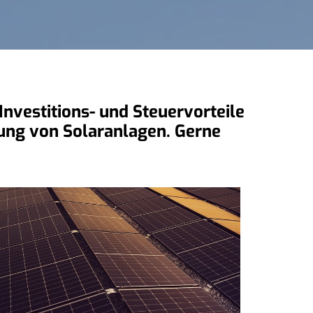
nvestitions- und Steuervorteile
erung von Solaranlagen. Gerne