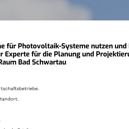
he für Photovoltaik-Systeme nutzen und I
rter Experte für die Planung und Projekti
m Raum Bad Schwartau
tschaftsbetriebe.
tandort.
.