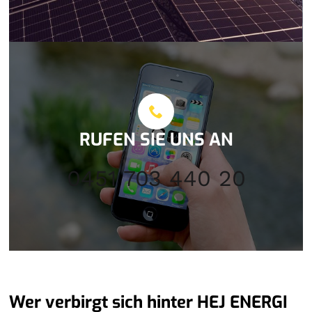
RUFEN SIE UNS AN
0451 703 440 20
Wer verbirgt sich hinter HEJ ENERGI