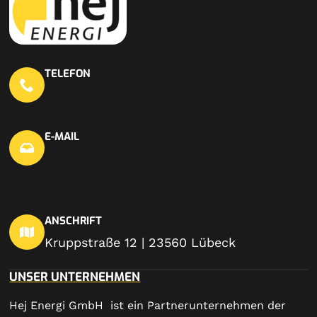
TELEFON
0451 703 440 20
E-MAIL
info@hej-en.de
ANSCHRIFT
Kruppstraße 12 | 23560 Lübeck
UNSER UNTERNEHMEN
Hej Energi GmbH ist ein Partnerunternehmen der