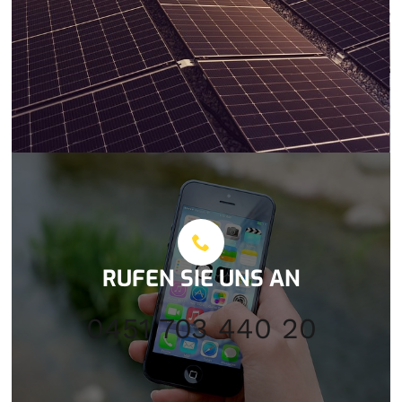
RUFEN SIE UNS AN
0451 703 440 20