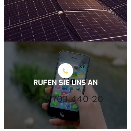
RUFEN SIE UNS AN
0451 703 440 20