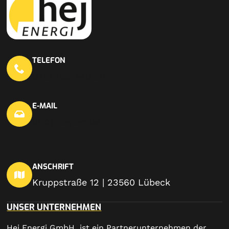
TELEFON
0451 703 440 20
E-MAIL
info@hej-en.de
ANSCHRIFT
Kruppstraße 12 | 23560 Lübeck
UNSER UNTERNEHMEN
Hej Energi GmbH ist ein Partnerunternehmen der