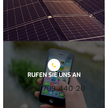
RUFEN SIE UNS AN
0451 703 440 20