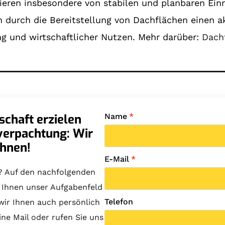
ieren insbesondere von stabilen und planbaren Einn
 durch die Bereitstellung von Dachflächen einen a
g und wirtschaftlicher Nutzen. Mehr darüber:
Dach
chaft erzielen
Name
*
verpachtung: Wir
Ihnen!
E-Mail
*
? Auf den nachfolgenden
e Ihnen unser Aufgabenfeld
Telefon
 wir Ihnen auch persönlich
ine Mail oder rufen Sie uns