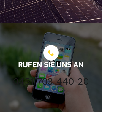
RUFEN SIE UNS AN
0451 703 440 20