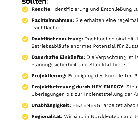
sollten:
Rendite:
Identifizierung und Erschließung la
Pachteinnahmen:
Sie erhalten eine regelmä
Dachflächen.
Dachflächennutzung:
Dachflächen sind häuf
Betriebsabläufe enormes Potenzial für Zusa
Dauerhafte Einkünfte:
Die Verpachtung ist l
Planungssicherheit und Stabilität bietet.
Projektierung
:
Erledigung des kompletten 
Projektbetreuung durch HEY ENERGY:
Steu
Überlegungen bis zur Indienststellung der A
Unabhängigkeit:
HEJ ENERGI arbeitet absol
Regionalität:
Wir sind in Norddeutschland tä