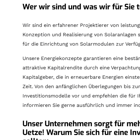
Wer wir sind und was wir für Sie t
Wir sind ein erfahrener Projektierer von leist
Konzeption und Realisierung von
Solaranlagen
s
für die Einrichtung von Solarmodulen zur Verfü
Unsere Energiekonzepte garantieren eine bestän
attraktive Kapitalrendite durch eine Verpachtun
Kapitalgeber, die in erneuerbare Energien einst
Zeit. Von den anfänglichen Überlegungen bis zu
Investitionsmodelle vor und empfehlen die für 
informieren Sie gerne ausführlich und immer ind
Unser Unternehmen sorgt für mehr
Uetze! Warum Sie sich für eine In