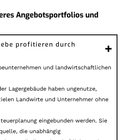
eres Angebotsportfolios und
iebe profitieren durch
rbeunternehmen und landwirtschaftlichen
 oder Lagergebäude haben ungenutze,
erzielen Landwirte und Unternehmer ohne
 Steuerplanung eingebunden werden. Sie
quelle, die unabhängig