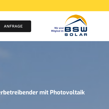
ANFRAGE
werbetreibender mit Photovoltaik