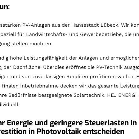
un:
ungsstarken PV-Anlagen aus der Hansestadt Lübeck. Wir ko
peziell für Landwirtschafts- und Gewerbebetriebe, die u
gung stellen möchten.
dig hohe Leistungsfähigkeit der Anlagen und ermöglichen
g der Dachfläche. Überdies eröffnet die PV-Technik ausge
eigen und von zuverlässigen Renditen profitieren wollen. 
r finalen Inbetriebnahme decken wir das gesamte Leistung
Ihre Bedürfnisse bestgeeignete
Solartechnik
. HEJ ENERGI 
ividuell.
 Energie und geringere Steuerlasten in
vestition in Photovoltaik entscheiden