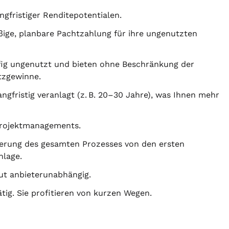
ngfristiger Renditepotentialen.
ßige, planbare Pachtzahlung für ihre ungenutzten
ig ungenutzt und bieten ohne Beschränkung der
tzgewinne.
angfristig veranlagt (z. B. 20–30 Jahre), was Ihnen mehr
Projektmanagements.
erung des gesamten Prozesses von den ersten
nlage.
ut anbieterunabhängig.
tig. Sie profitieren von kurzen Wegen.