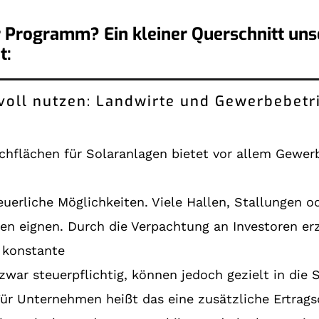
 Programm? Ein kleiner Querschnitt uns
t:
voll nutzen: Landwirte und Gewerbebetr
chflächen für Solaranlagen bietet vor allem Gewe
steuerliche Möglichkeiten. Viele Hallen, Stallungen
agen eignen. Durch die Verpachtung an Investoren 
n konstante
war steuerpflichtig, können jedoch gezielt in die
 Für Unternehmen heißt das eine zusätzliche Ertrags