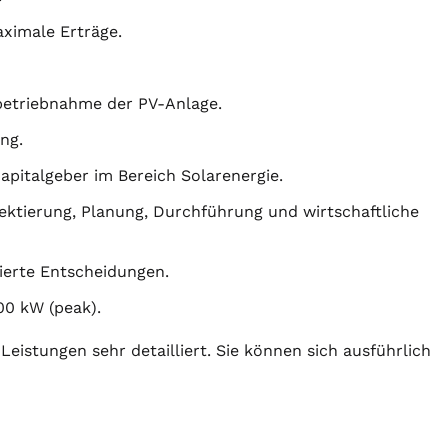
ximale Erträge.
nbetriebnahme der PV-Anlage.
ng.
Kapitalgeber im Bereich Solarenergie.
ektierung
,
Planung
, Durchführung und wirtschaftliche
dierte Entscheidungen.
00 kW (peak).
Leistungen sehr detailliert. Sie können sich ausführlich