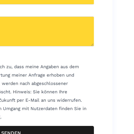
ch zu, dass meine Angaben aus dem
rtung meiner Anfrage erhoben und
n werden nach abgeschlossener
önnen Ihre
 Zukunft per E-Mail an uns widerrufen.
um Umgang mit Nutzerdaten finden Sie in
.
SENDEN