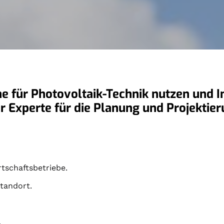
e für Photovoltaik-Technik nutzen und In
rter Experte für die Planung und Projekti
tschaftsbetriebe.
tandort.
.