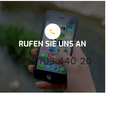
RUFEN SIE UNS AN
0451 703 440 20