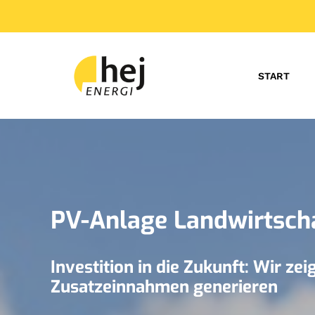
START
PV-Anlage Landwirtscha
Investition in die Zukunft: Wir z
Zusatzeinnahmen generieren