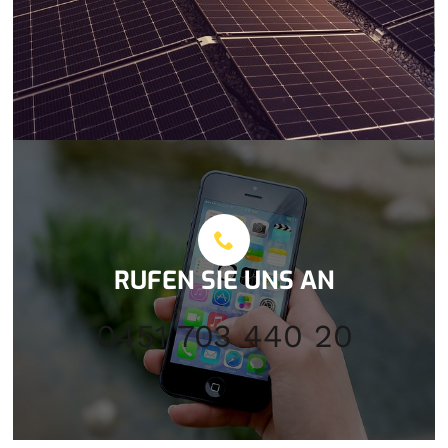
RUFEN SIE UNS AN
0451 703 440 20