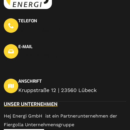
TELEFON
0451 703 440 20
E-MAIL
info@hej-en.de
ANSCHRIFT
Kruppstraße 12 | 23560 Lübeck
UNSER UNTERNEHMEN
Hej Energi GmbH ist ein Partnerunternehmen der
Fiergolla Unternehmensgruppe