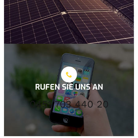
RUFEN SIE UNS AN
0451 703 440 20