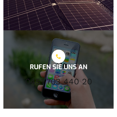
RUFEN SIE UNS AN
0451 703 440 20