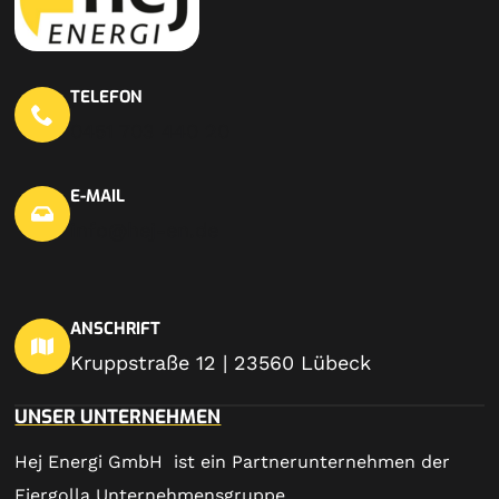
TELEFON
0451 703 440 20
E-MAIL
info@hej-en.de
ANSCHRIFT
Kruppstraße 12 | 23560 Lübeck
UNSER UNTERNEHMEN
Hej Energi GmbH ist ein Partnerunternehmen der
Fiergolla Unternehmensgruppe