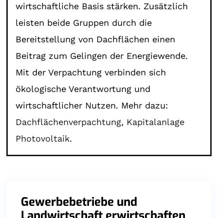
wirtschaftliche Basis stärken. Zusätzlich
leisten beide Gruppen durch die
Bereitstellung von Dachflächen einen
Beitrag zum Gelingen der Energiewende.
Mit der Verpachtung verbinden sich
ökologische Verantwortung und
wirtschaftlicher Nutzen. Mehr dazu:
Dachflächenverpachtung
,
Kapitalanlage
Photovoltaik
.
Gewerbebetriebe und
Landwirtschaft erwirtschaften