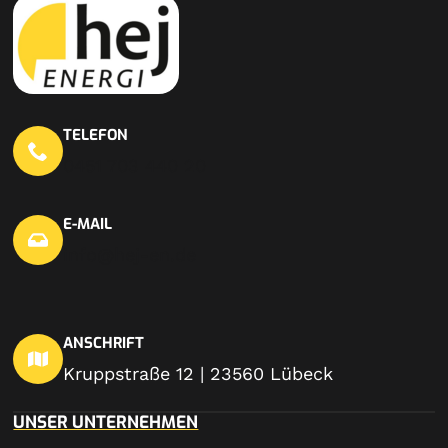
TELEFON
0451 703 440 20
E-MAIL
info@hej-en.de
ANSCHRIFT
Kruppstraße 12 | 23560 Lübeck
UNSER UNTERNEHMEN