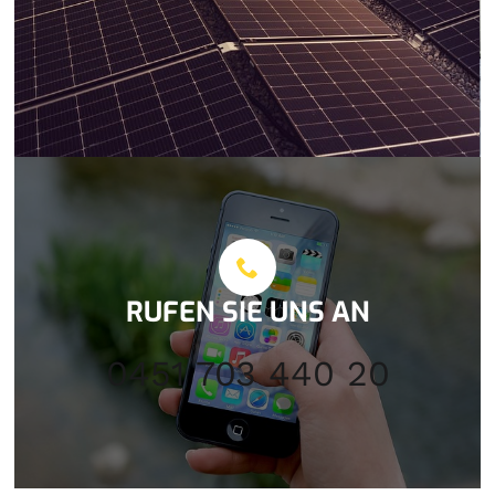
RUFEN SIE UNS AN
0451 703 440 20