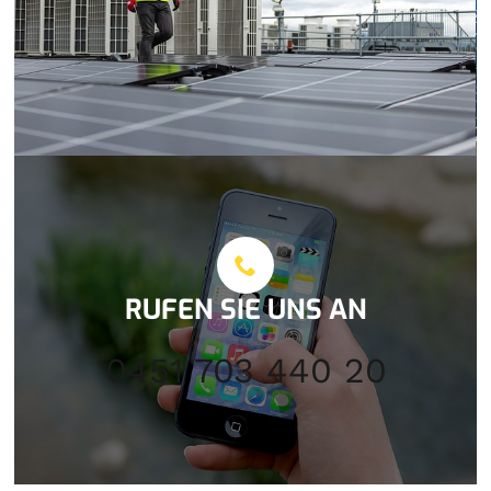
RUFEN SIE UNS AN
0451 703 440 20