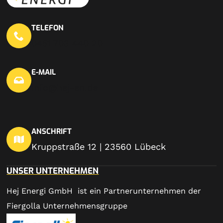
TELEFON
0451 703 440 20
E-MAIL
info@hej-en.de
ANSCHRIFT
Kruppstraße 12 | 23560 Lübeck
UNSER UNTERNEHMEN
Hej Energi GmbH ist ein Partnerunternehmen der
Fiergolla Unternehmensgruppe