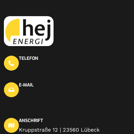
TELEFON
0451 703 440 20
E-MAIL
info@hej-en.de
ANSCHRIFT
Kruppstraße 12 | 23560 Lübeck