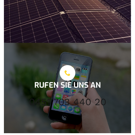
RUFEN SIE UNS AN
0451 703 440 20