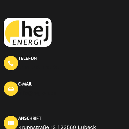
TELEFON
0451 703 440 20
E-MAIL
info@hej-en.de
ANSCHRIFT
Kruppstraße 12 | 23560 Lübeck