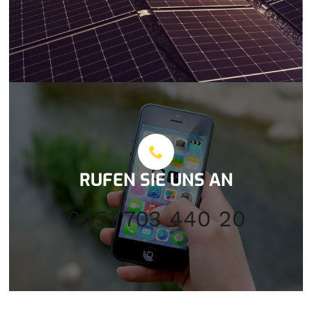
RUFEN SIE UNS AN
0451 703 440 20