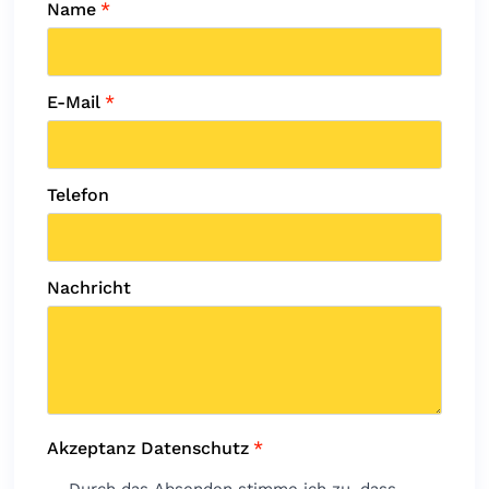
Name
*
E-Mail
*
Telefon
Nachricht
Akzeptanz Datenschutz
*
Durch das Absenden stimme ich zu, dass