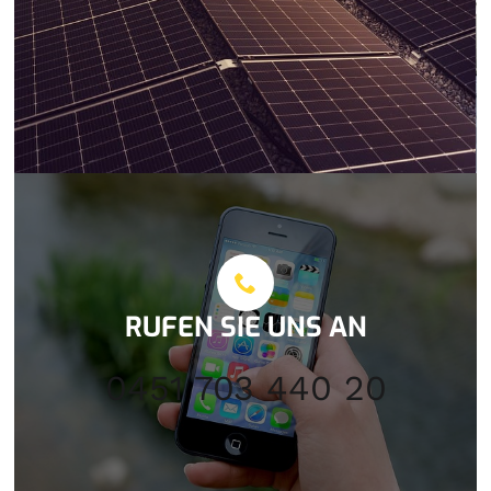
RUFEN SIE UNS AN
0451 703 440 20