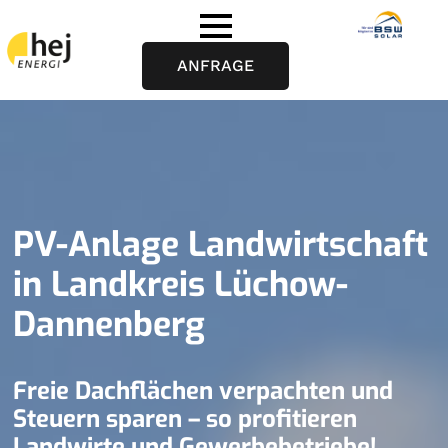
ANFRAGE
PV-Anlage Landwirtschaft
in Landkreis Lüchow-
Dannenberg
Freie Dachflächen verpachten und
Steuern sparen – so profitieren
Landwirte und Gewerbebetriebe!