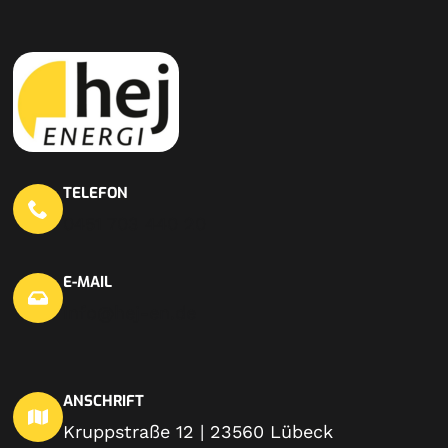
TELEFON
0451 703 440 20
E-MAIL
info@hej-en.de
ANSCHRIFT
Kruppstraße 12 | 23560 Lübeck