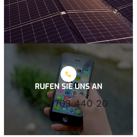
RUFEN SIE UNS AN
0451 703 440 20