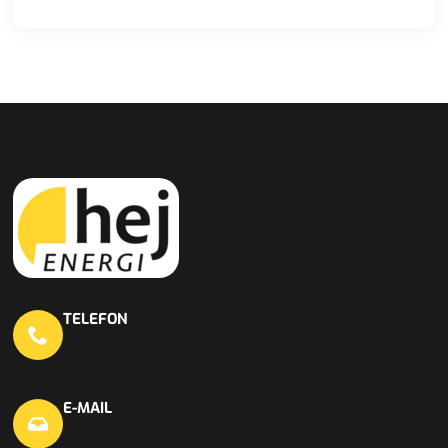
TELEFON
0451 703 440 20
E-MAIL
info@hej-en.de