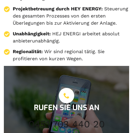
Projektbetreuung durch HEY ENERGY:
Steuerung
des gesamten Prozesses von den ersten
Überlegungen bis zur Aktivierung der Anlage.
Unabhängigkeit:
HEJ ENERGI arbeitet absolut
anbieterunabhängig.
Regionalität:
Wir sind regional tätig. Sie
profitieren von kurzen Wegen.
RUFEN SIE UNS AN
0451 703 440 20