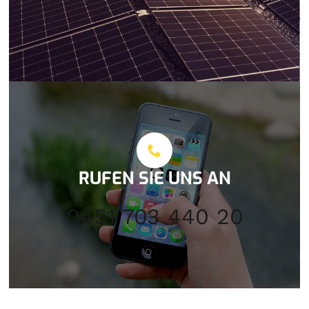
RUFEN SIE UNS AN
0451 703 440 20