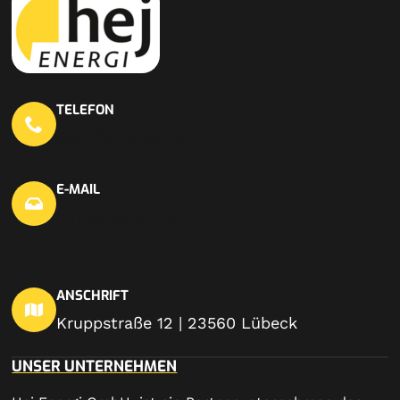
TELEFON
0451 703 440 20
E-MAIL
info@hej-en.de
ANSCHRIFT
Kruppstraße 12 | 23560 Lübeck
UNSER UNTERNEHMEN