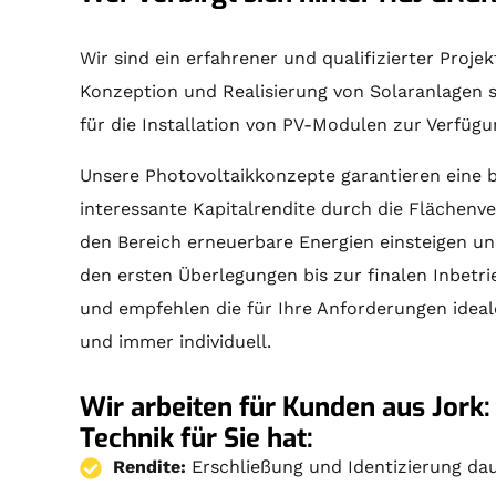
Wir sind ein erfahrener und qualifizierter Proj
Konzeption und Realisierung von
Solaranlagen
s
für die Installation von PV-Modulen zur Verfüg
Unsere Photovoltaikkonzepte garantieren eine 
interessante Kapitalrendite durch die Flächenve
den Bereich erneuerbare Energien einsteigen un
den ersten Überlegungen bis zur finalen Inbetr
und empfehlen die für Ihre Anforderungen idea
und immer individuell.
Wir arbeiten für Kunden aus Jork:
Technik für Sie hat:
Rendite:
Erschließung und Identizierung dau