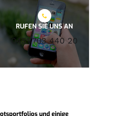
RUFEN SIE UNS AN
0451 703 440 20
otsportfolios und einige