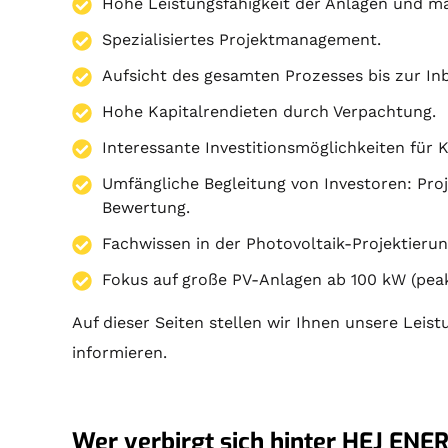
Hohe Leistungsfähigkeit der Anlagen und ma
Spezialisiertes Projektmanagement.
Aufsicht des gesamten Prozesses bis zur I
Hohe Kapitalrendieten durch Verpachtung.
Interessante Investitionsmöglichkeiten für 
Umfängliche Begleitung von Investoren:
Pro
Bewertung.
Fachwissen in der Photovoltaik-Projektierun
Fokus auf große PV-Anlagen ab 100 kW (peak
Auf dieser Seiten stellen wir Ihnen unsere Leist
informieren.
Wer verbirgt sich hinter HEJ ENER