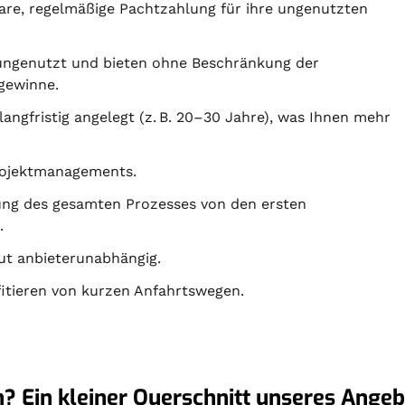
re, regelmäßige Pachtzahlung für ihre ungenutzten
ungenutzt und bieten ohne Beschränkung der
zgewinne.
langfristig angelegt (z. B. 20–30 Jahre), was Ihnen mehr
ojektmanagements.
ng des gesamten Prozesses von den ersten
.
ut anbieterunabhängig.
ofitieren von kurzen Anfahrtswegen.
? Ein kleiner Querschnitt unseres Angeb