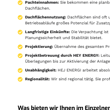
Pachteinnahmen:
Sie bekommen eine planba
Dachflächen.
Dachflächennutzung:
Dachflächen sind oft 
Betriebsabläufe großes Potenzial für Zusat
Langfristige Einkünfte:
Die Verpachtung ist 
Planungssicherheit und Stabilität bietet.
Projektierung
:
Übernahme des gesamten Pr
Projektbetreuung durch HEY ENERGY:
Leitu
Überlegungen bis zur Aktivierung der Anlage
Unabhängigkeit:
HEJ ENERGI arbeitet absol
Regionalität:
Wir sind regional tätig. Sie pr
Was bieten wir Ihnen im Einzelnen