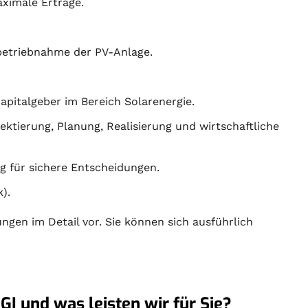
ximale Erträge.
nbetriebnahme der PV-Anlage.
Kapitalgeber im Bereich Solarenergie.
jektierung
,
Planung
, Realisierung und wirtschaftliche
g für sichere Entscheidungen.
).
ungen im Detail vor. Sie können sich ausführlich
GI und was leisten wir für Sie?