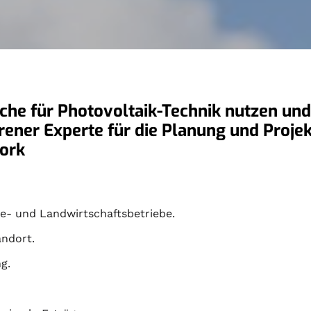
he für Photovoltaik-Technik nutzen und 
hrener Experte für die Planung und Proje
Jork
- und Landwirtschaftsbetriebe.
andort.
g.