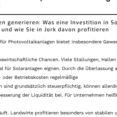
:
n generieren: Was eine Investition in S
und wie Sie in Jork davon profitieren
 für Photovoltaikanlagen bietet insbesondere Ge
bswirtschaftliche Chancen. Viele Stallungen, Halle
al für Solaranlagen eignen. Durch die Überlassung
- oder Betriebskosten regelmäßige
ind grundsätzlich steuerpflichtig, können allerdin
esserung der Liquidität bei. Für Unternehmen heißt 
ft. Landwirte profitieren besonders von stabilen 