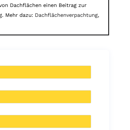
von Dachflächen einen Beitrag zur
ng. Mehr dazu:
Dachflächenverpachtung
,