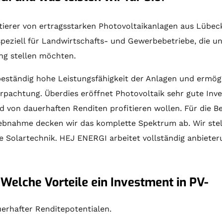
ektierer von ertragsstarken Photovoltaikanlagen aus Lübec
peziell für Landwirtschafts- und Gewerbebetriebe, die u
ung stellen möchten.
beständig hohe Leistungsfähigkeit der Anlagen und ermög
rpachtung. Überdies eröffnet Photovoltaik sehr gute Inves
d von dauerhaften Renditen profitieren wollen. Für die
B
iebnahme decken wir das komplette Spektrum ab. Wir stel
le
Solartechnik
. HEJ ENERGI arbeitet vollständig anbieter
 Welche Vorteile ein Investment in PV-
erhafter Renditepotentialen.