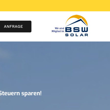
ANFRAGE
Steuern sparen!