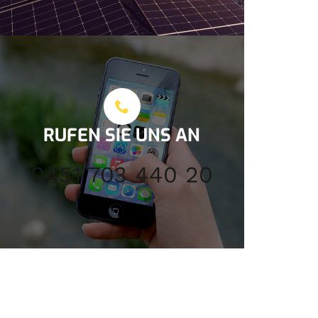
RUFEN SIE UNS AN
0451 703 440 20