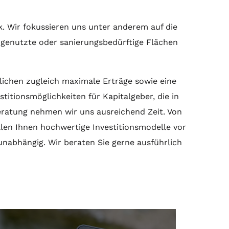
k. Wir fokussieren uns unter anderem auf die
ngenutzte oder sanierungsbedürftige Flächen
lichen zugleich maximale Erträge sowie eine
titionsmöglichkeiten für Kapitalgeber, die in
eratung
nehmen wir uns ausreichend Zeit. Von
len Ihnen hochwertige Investitionsmodelle vor
unabhängig. Wir beraten Sie gerne ausführlich