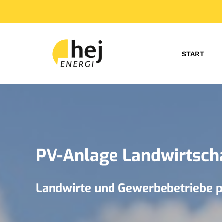
START
PV-Anlage Landwirtscha
Landwirte und Gewerbebetriebe pr