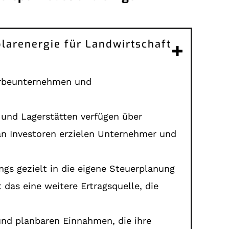
olarenergie für Landwirtschaft
werbeunternehmen und
n und Lagerstätten verfügen über
 an Investoren erzielen Unternehmer und
gs gezielt in die eigene Steuerplanung
das eine weitere Ertragsquelle, die
und planbaren Einnahmen, die ihre