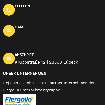
TELEFON
0451 703 440 20
E-MAIL
info@hej-en.de
ANSCHRIFT
Kruppstraße 12 | 23560 Lübeck
UNSER UNTERNEHMEN
Hej Energi GmbH ist ein Partnerunternehmen der
Fiergolla Unternehmensgruppe