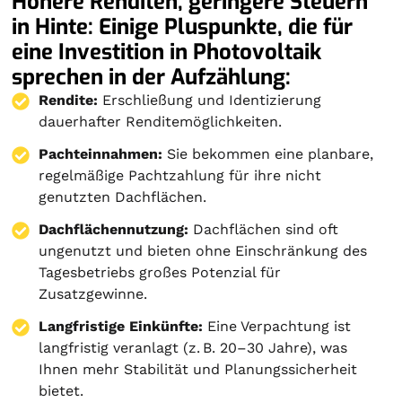
Höhere Renditen, geringere Steuern
in Hinte: Einige Pluspunkte, die für
eine Investition in Photovoltaik
sprechen in der Aufzählung:
Rendite:
Erschließung und Identizierung
dauerhafter Renditemöglichkeiten.
Pachteinnahmen:
Sie bekommen eine planbare,
regelmäßige Pachtzahlung für ihre nicht
genutzten Dachflächen.
Dachflächennutzung:
Dachflächen sind oft
ungenutzt und bieten ohne Einschränkung des
Tagesbetriebs großes Potenzial für
Zusatzgewinne.
Langfristige Einkünfte:
Eine Verpachtung ist
langfristig veranlagt (z. B. 20–30 Jahre), was
Ihnen mehr Stabilität und Planungssicherheit
bietet.