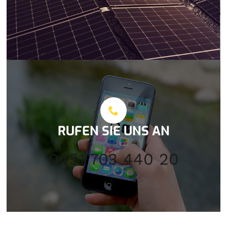
RUFEN SIE UNS AN
0451 703 440 20