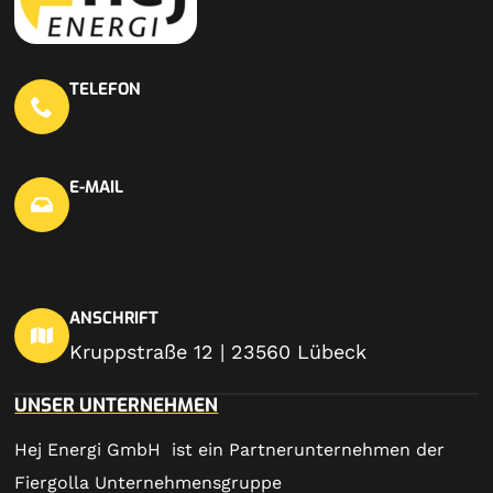
TELEFON
0451 703 440 20
E-MAIL
info@hej-en.de
ANSCHRIFT
Kruppstraße 12 | 23560 Lübeck
UNSER UNTERNEHMEN
Hej Energi GmbH ist ein Partnerunternehmen der
Fiergolla Unternehmensgruppe