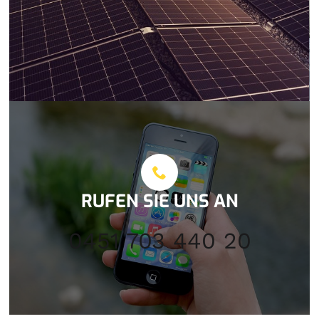
RUFEN SIE UNS AN
0451 703 440 20