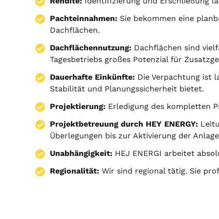
Rendite:
Identifizierung und Erschließung la
Pachteinnahmen:
Sie bekommen eine planba
Dachflächen.
Dachflächennutzung:
Dachflächen sind viel
Tagesbetriebs großes Potenzial für Zusatzg
Dauerhafte Einkünfte:
Die Verpachtung ist l
Stabilität und Planungssicherheit bietet.
Projektierung
:
Erledigung des kompletten 
Projektbetreuung durch HEY ENERGY:
Leitu
Überlegungen bis zur Aktivierung der Anlage
Unabhängigkeit:
HEJ ENERGI arbeitet absol
Regionalität:
Wir sind regional tätig. Sie pr