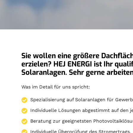
Sie wollen eine größere Dachfläch
erzielen? HEJ ENERGI ist Ihr qual
Solaranlagen. Sehr gerne arbeite
Was im Detail für uns spricht:
Spezialisierung auf
Solaranlagen
für Gewerbe
Individuelle Lösungen abgestimmt auf den j
Beratung zur geeignetsten Photovoltaiklösu
Individuelle Überprüfung des Stromertrags.