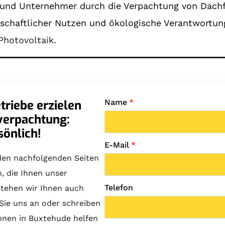
 und Unternehmer durch die Verpachtung von Dachf
tschaftlicher Nutzen und ökologische Verantwortun
Photovoltaik
.
riebe erzielen
Name
*
verpachtung:
sönlich!
E-Mail
*
den nachfolgenden Seiten
n, die Ihnen unser
Telefon
stehen wir Ihnen auch
Sie uns an oder schreiben
Ihnen in Buxtehude helfen