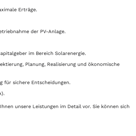
ximale Erträge.
betriebnahme der PV-Anlage.
Kapitalgeber im Bereich Solarenergie.
jektierung
,
Planung
, Realisierung und ökonomische
g für sichere Entscheidungen.
).
 Ihnen unsere Leistungen im Detail vor. Sie können sich