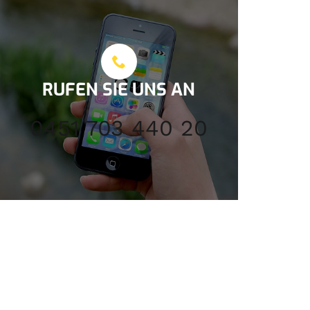
RUFEN SIE UNS AN
0451 703 440 20