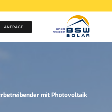
ANFRAGE
werbetreibender mit Photovoltaik