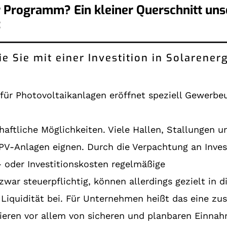
 Programm? Ein kleiner Querschnitt uns
:
 Sie mit einer Investition in Solarenerg
 für Photovoltaikanlagen eröffnet speziell Gewerb
chaftliche Möglichkeiten. Viele Hallen, Stallungen
 PV-Anlagen eignen. Durch die Verpachtung an Inve
 oder Investitionskosten regelmäßige
ar steuerpflichtig, können allerdings gezielt in 
Liquidität bei. Für Unternehmen heißt das eine zus
tieren vor allem von sicheren und planbaren Einna