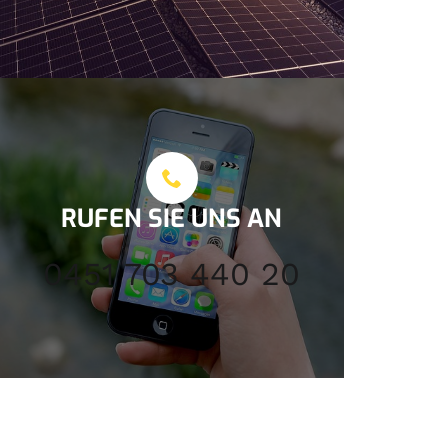
RUFEN SIE UNS AN
0451 703 440 20