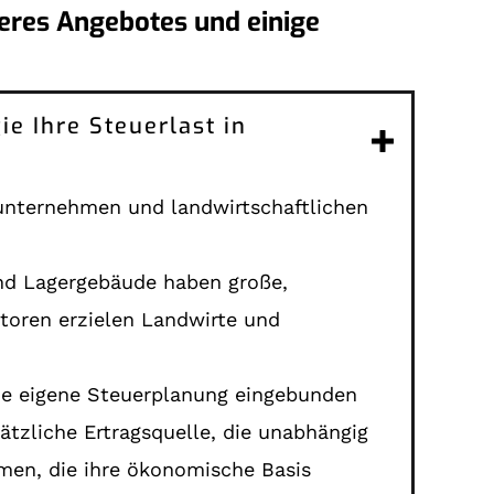
eres Angebotes und einige
ie Ihre Steuerlast in
eunternehmen und landwirtschaftlichen
 und Lagergebäude haben große,
storen erzielen Landwirte und
die eigene Steuerplanung eingebunden
ätzliche Ertragsquelle, die unabhängig
hmen, die ihre ökonomische Basis