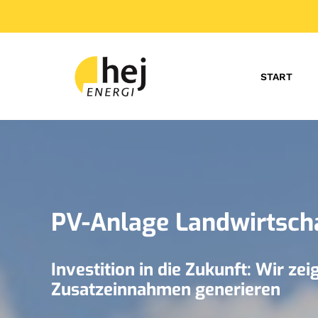
START
PV-Anlage Landwirtscha
Investition in die Zukunft: Wir z
Zusatzeinnahmen generieren