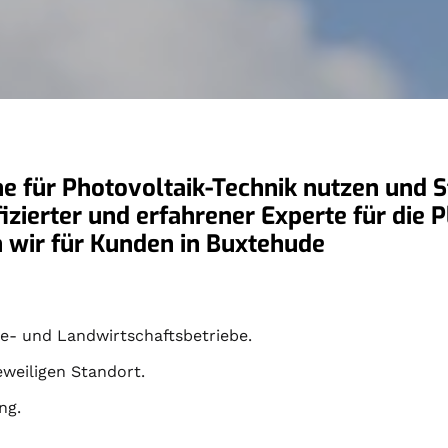
e für Photovoltaik-Technik nutzen und St
ifizierter und erfahrener Experte für die
n wir für Kunden in Buxtehude
- und Landwirtschaftsbetriebe.
eweiligen Standort.
ng.