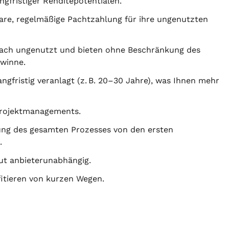
ngfristiger Renditepotentialen.
re, regelmäßige Pachtzahlung für ihre ungenutzten
fach ungenutzt und bieten ohne Beschränkung des
ewinne.
angfristig veranlagt (z. B. 20–30 Jahre), was Ihnen mehr
Projektmanagements.
ng des gesamten Prozesses von den ersten
.
ut anbieterunabhängig.
ofitieren von kurzen Wegen.