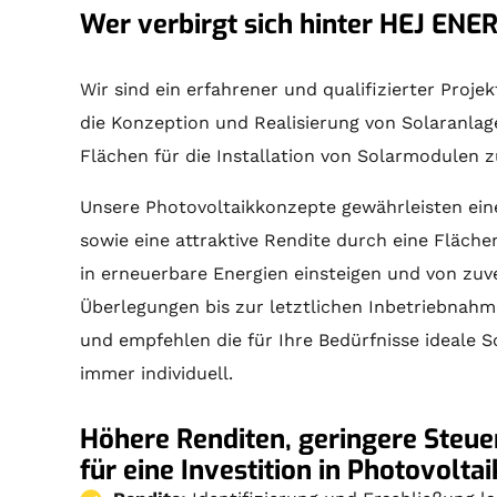
Wer verbirgt sich hinter HEJ ENER
Wir sind ein erfahrener und qualifizierter Proj
die Konzeption und Realisierung von
Solaranlag
Flächen für die Installation von Solarmodulen 
Unsere Photovoltaikkonzepte gewährleisten ein
sowie eine attraktive Rendite durch eine Fläche
in erneuerbare Energien einsteigen und von zuve
Überlegungen bis zur letztlichen Inbetriebnahm
und empfehlen die für Ihre Bedürfnisse ideale
S
immer individuell.
Höhere Renditen, geringere Steuer
für eine Investition in Photovolta