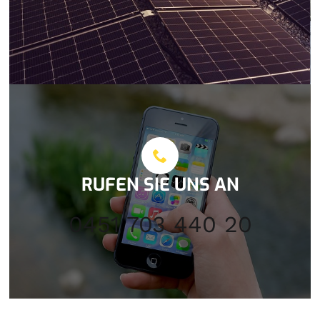
RUFEN SIE UNS AN
0451 703 440 20