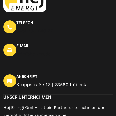
TELEFON
0451 703 440 20
E-MAIL
info@hej-en.de
ANSCHRIFT
Kruppstraße 12 | 23560 Lübeck
UNSER UNTERNEHMEN
Hej Energi GmbH ist ein Partnerunternehmen der
Fiergolla Unternehmensgruppe