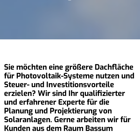
Sie möchten eine größere Dachfläche
für Photovoltaik-Systeme nutzen und
Steuer- und Investitionsvorteile
erzielen? Wir sind Ihr qualifizierter
und erfahrener Experte für die
Planung und Projektierung von
Solaranlagen. Gerne arbeiten wir für
Kunden aus dem Raum Bassum