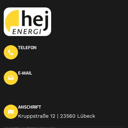
TELEFON
0451 703 440 20
E-MAIL
info@hej-en.de
ANSCHRIFT
Kruppstraße 12 | 23560 Lübeck