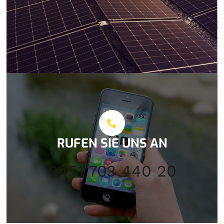
RUFEN SIE UNS AN
0451 703 440 20